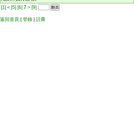
[1]
<
[5]
[6]
7
>
[9]
返回首頁
|
登錄
|
註冊