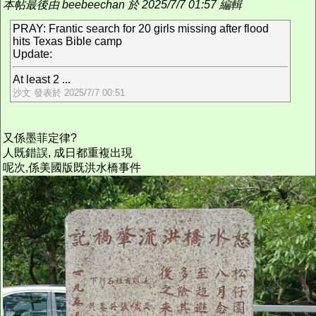
本帖最後由 beebeechan 於 2025/7/7 01:57 編輯
PRAY: Frantic search for 20 girls missing after flood
hits Texas Bible camp
Update:
At least 2 ...
沙文 發表於 2025/7/7 00:51
又係墨菲定律?
人既錯誤, 成日都重複出現
呢次,係美國版既洪水橋事件