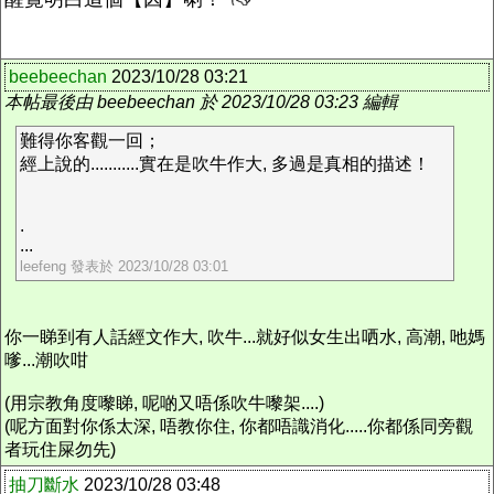
beebeechan
2023/10/28 03:21
本帖最後由 beebeechan 於 2023/10/28 03:23 編輯
難得你客觀一回；
經上說的...........實在是吹牛作大, 多過是真相的描述！
.
...
leefeng 發表於 2023/10/28 03:01
你一睇到有人話經文作大, 吹牛...就好似女生出哂水, 高潮, 吔媽
嗲...潮吹咁
(用宗教角度嚟睇, 呢啲又唔係吹牛嚟架....)
(呢方面對你係太深, 唔教你住, 你都唔識消化.....你都係同旁觀
者玩住屎勿先)
抽刀斷水
2023/10/28 03:48