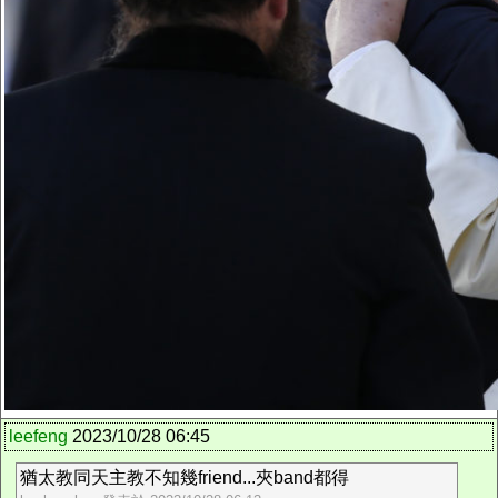
leefeng
2023/10/28 06:45
猶太教同天主教不知幾friend...夾band都得