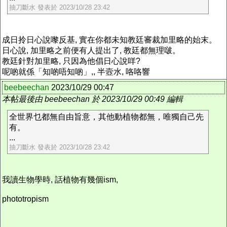
抽刀斷水 發表於 2023/10/28 23:42
成日拎日心說嚟反基, 實在你都未知教廷審裁加里略的始末。
日心說, 加里略之前便有人提出了, 教廷都無理啵。
教廷針對加里略, 只因為他倡日心說咩?
呢啲就係「知啲唔知啲」,, 半壼水, 咯咯響
beebeechan
2023/10/29 00:47
本帖最後由 beebeechan 於 2023/10/29 00:49 編輯
全世界乜都無自由旨意，其他動植物都無，唯獨自己先
有。
...
抽刀斷水 發表於 2023/10/28 23:42
我讀生物學時, 話植物有幾個ism,
phototropism