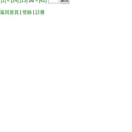
[1]
<
[14]
[15]
16
>
[42]
返回首頁
|
登錄
|
註冊