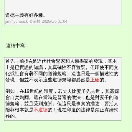
道德主義有好多種。
jimmychauck 發表於 2025/6/6 01:04
連結中寫：
首先，前提A是近代社會學家和人類學家的發現，基本
上是已實證的知識，其真確性不容置疑。但即使不同文
化或社會有著不同的道德規範，這也只是一個描述性的
發現，但並不表示這些道德規範都必然是
正確
的。
例如，在19世紀的印度，若丈夫比妻子先去世，其寡婦
會自焚殉葬。這在當時是普遍的做法，也是對妻子的道
德規範，並且受到推崇。但這只是事實的描述，要活人
陪葬根本就是
不道德
的！現在印度的法律是禁止寡婦殉
葬的。