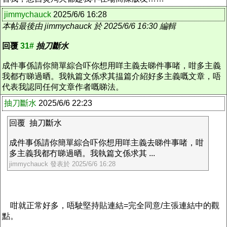
jimmychauck
2025/6/6 16:28
本帖最後由 jimmychauck 於 2025/6/6 16:30 編輯
回覆
31#
抽刀斷水
成件事係請你簡單綜合吓你想用咩主義去睇件事啫，咁多主義
我都冇睇過晒。我執篇文係求其揾篇介紹好多主義嘅文章，唔
代表我認同任何文章作者嘅睇法。
抽刀斷水
2025/6/6 22:23
回覆 抽刀斷水
成件事係請你簡單綜合吓你想用咩主義去睇件事啫，咁
多主義我都冇睇過晒。我執篇文係求其 ...
jimmychauck 發表於 2025/6/6 16:28
咁就正常好多，唔駛堅持貼連結=完全同意/主張連結中的觀
點。