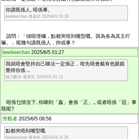
你講既係人, 唔係事。
beebeechan 發表於 2025/6/5 00:39
請問：「傾唔埋欄，點都夾唔到嘴型嘅。因為各為其主吖
嘛。」呢幾句講既係人，抑或事？
beebeechan
2025/6/5 01:27
我就唔會堅持自己睇法一定係正，咁先唔會戴有色眼鏡
覺得你係 ...
抽刀斷水 發表於 2025/6/5 01:12
咁係乜情況下, 你睇到「姦」會係「正」,, 或者唔係「惡」事
既呢?
旁觀者
2025/6/5 08:56
點都夾唔到嘴型嘅
beebeechan 發表於 2025/6/4 21:25