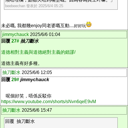
beebeechan 發表於 2025/6/4 05:25
未必嘅, 我都幾enjoy同老婆嘅互動....
好好玩
jimmychauck
2025/6/6 01:04
回覆
27#
抽刀斷水
道德相對主義與道德絕對主義的錯謬/
道德主義有好多種。
抽刀斷水
2025/6/6 12:05
回覆
29#
jimmychauck
呢個好笑，唔係反駁你
https://www.youtube.com/shorts/sNvn6qeE9vM
抽刀斷水
2025/6/6 15:47
回覆 抽刀斷水