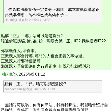
你既睇法基於係一定要分正邪啫，成本書就係講緊正
邪界線模糊，岳不群已成為偽君子 ...
抽刀斷水 發表於 2025/6/4 23:53
點解「正」「邪」唔可以清楚劃分?
唔通偷呃拐騙, 搶, 姦, 殺....呢啲會係「正」咩? 界線模糊咩??
你講既係人, 唔係事。
正派既人都會行邪, 邪門的人也會正義的事做過。
正派既人行邪時便是邪
邪派既人唔會因為佢之行過正事, 佢既邪行就唔係邪
抽刀斷水
2025/6/5 01:12
點解「正」「邪」唔可以清楚劃分?
beebeechan 發表於 2025/6/5 00:39
無話唔可以喎，你有你睇法，我有我睇法。我就唔會堅持自
己睇法一定係正，咁先唔會戴有色眼鏡覺得你係邪。