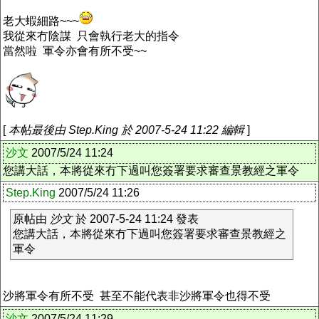
老大蝦細路~~~
我從來冇陰謀 只會執行老大的指令
當然啦 軍令亦會有所不受~~
[
本帖最後由 Step.King 於 2007-5-24 11:22 編輯
]
沙文
2007/5/24 11:24
您講大話，本將從來冇下過叫您簽署要求審查景教經之軍令
Step.King
2007/5/24 11:26
原帖由
沙文
於 2007-5-24 11:24 發表
您講大話，本將從來冇下過叫您簽署要求審查景教經之
軍令
沙將軍令有所不受 甚至不能代表非沙將軍令也得不受
沙文
2007/5/24 11:29