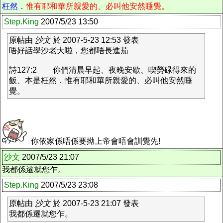
枉然．
惟有耶和華所親愛的、必叫他安然睡覺。
Step.King
2007/5/23 13:50
原帖由
沙文
於 2007-5-23 12:53 發表
唔好話學沙老大啦，您都唔長進茄
詩127:2 你們清晨早起、夜晚安歇、喫勞碌得來的
飯、本是枉然．惟有耶和華所親愛的、必叫他安然睡
覺。
你依家係唔係要拗上帝會唔會訓覺先!
沙文
2007/5/23 21:07
我都係遷就您乍。
Step.King
2007/5/23 23:08
原帖由
沙文
於 2007-5-23 21:07 發表
我都係遷就您乍。