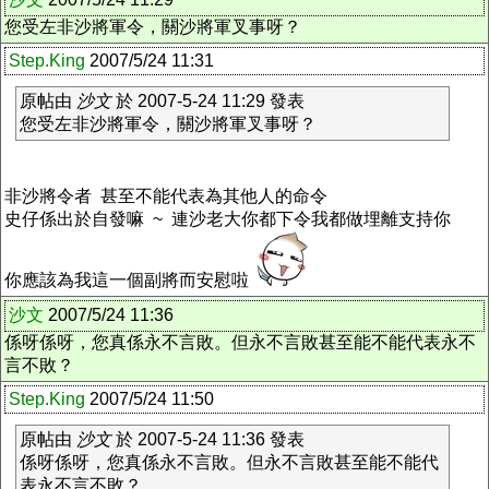
您受左非沙將軍令，關沙將軍叉事呀？
Step.King
2007/5/24 11:31
原帖由
沙文
於 2007-5-24 11:29 發表
您受左非沙將軍令，關沙將軍叉事呀？
非沙將令者 甚至不能代表為其他人的命令
史仔係出於自發嘛 ~ 連沙老大你都下令我都做埋離支持你
你應該為我這一個副將而安慰啦
沙文
2007/5/24 11:36
係呀係呀，您真係永不言敗。但永不言敗甚至能不能代表永不
言不敗？
Step.King
2007/5/24 11:50
原帖由
沙文
於 2007-5-24 11:36 發表
係呀係呀，您真係永不言敗。但永不言敗甚至能不能代
表永不言不敗？