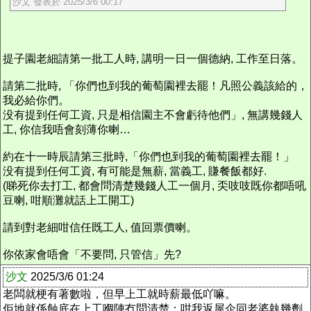
沙文 發表於 2025/3/6 00:17
提子園老細請第一批工人時, 講明一日一個德納, 工作至日落。
請第二批時, 「你們也到我的葡萄園裡去罷！凡照公義該給的，
我必給你們。
没有提到任何工資, 只是相信園主不會虧待他們」, 無講幾錢人
工, 你信我唔會刻薄你喇…
約在十一時辰請第三批時,「你們也到我的葡萄園裡去罷！」
没有提到任何工資, 有可能是無薪, 當義工, 賺餐飯都好.
(睇死你去打工, 都會問清楚幾錢人工一個月, 奀吱吱既你都唔吼
豆喇, 咁順灘就話上工開工)
請到對老細咁信任既工人, 值回票價喇。
你依家會唔會「不要問, 只管信」先?
沙文
2025/3/6 01:24
老闆就梗有著數啦，但早上工就時薪最低吖嘛。
佢地就係蝕底在上工嗰陣冇問清楚：咁我返屋企同老婆執幾劑