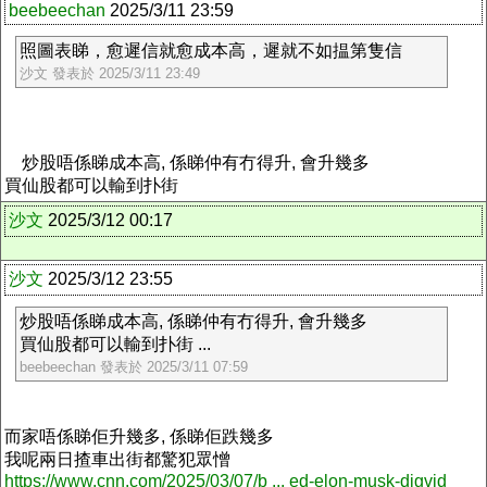
beebeechan
2025/3/11 23:59
照圖表睇，愈遲信就愈成本高，遲就不如揾第隻信
沙文 發表於 2025/3/11 23:49
炒股唔係睇成本高, 係睇仲有冇得升, 會升幾多
買仙股都可以輸到扑街
沙文
2025/3/12 00:17
沙文
2025/3/12 23:55
炒股唔係睇成本高, 係睇仲有冇得升, 會升幾多
買仙股都可以輸到扑街 ...
beebeechan 發表於 2025/3/11 07:59
而家唔係睇佢升幾多, 係睇佢跌幾多
我呢兩日揸車出街都驚犯眾憎
https://www.cnn.com/2025/03/07/b ... ed-elon-musk-digvid