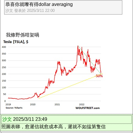
恭喜你就嚟有得dollar averaging
沙文 發表於 2025/3/11 22:00
我條野係咁架喎
沙文
2025/3/11 23:49
照圖表睇，愈遲信就愈成本高，遲就不如揾第隻信