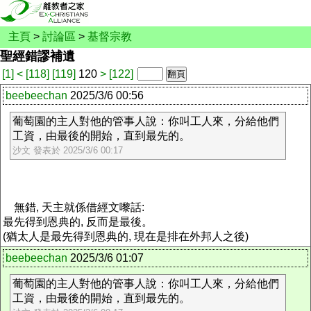
主頁
>
討論區
>
基督宗教
聖經錯謬補遺
[1]
<
[118]
[119]
120
>
[122]
beebeechan
2025/3/6 00:56
葡萄園的主人對他的管事人說：你叫工人來，分給他們
工資，由最後的開始，直到最先的。
沙文 發表於 2025/3/6 00:17
無錯, 天主就係借經文嚟話:
最先得到恩典的, 反而是最後。
(猶太人是最先得到恩典的, 現在是排在外邦人之後)
beebeechan
2025/3/6 01:07
葡萄園的主人對他的管事人說：你叫工人來，分給他們
工資，由最後的開始，直到最先的。