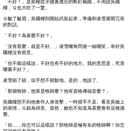
「不好！」是那種從牙縫裏透出的斬釘截鐵，不用說吳國
樑，Ｇ也大吃了一驚。
Ｇ皺了皺眉，吳國樑則開始武裝起來，準備和凌雪展開冗長
的對話。
「不好？為甚麼不好？」
「沒有甚麼，就是不好。」凌雪嘴角閃過一絲嘲笑，幸好吳
國樑沒有留意。
「你不能這樣說，不好也有不好的地方。我的意思是，究竟
哪裏不好？」
凌雪頓了頓，似乎想不留餘地。是的，他說了。
「那個牧師，他算是牧師麼？他有資格傳福音麼？」
吳國樑想不到他會作人身攻擊，一時措手不及。看見吳臉上
的表情，Ｇ頗為得意。當然，她也不知道為甚麼會有這種感
覺。
「你……你怎可以這樣說？郭牧師是極有名的牧師啊！你怎