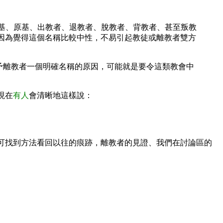
徒、前教徒、前基、原基、出教者、退教者、脫教者、背教者、甚至叛教
者」，因為覺得這個名稱比較中性，不易引起教徒或離教者雙方
予離教者一個明確名稱的原因，可能就是要令這類教會中
現在
有人
會清晰地這樣說：
可找到方法看回以往的痕跡，離教者的見證、我們在討論區的