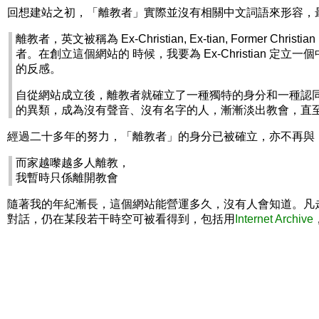
回想建站之初，「離教者」實際並沒有相關中文詞語來形容，
離教者，英文被稱為 Ex-Christian, Ex-tian, F
者。在創立這個網站的 時候，我要為 Ex-Christia
的反感。
自從網站成立後，離教者就確立了一種獨特的身分和一種認
的異類，成為沒有聲音、沒有名字的人，漸漸淡出教會，直
經過二十多年的努力，「離教者」的身分已被確立，亦不再與
而家越嚟越多人離教，
我暫時只係離開教會
隨著我的年紀漸長，這個網站能營運多久，沒有人會知道。凡
對話，仍在某段若干時空可被看得到，包括用
Internet Archive