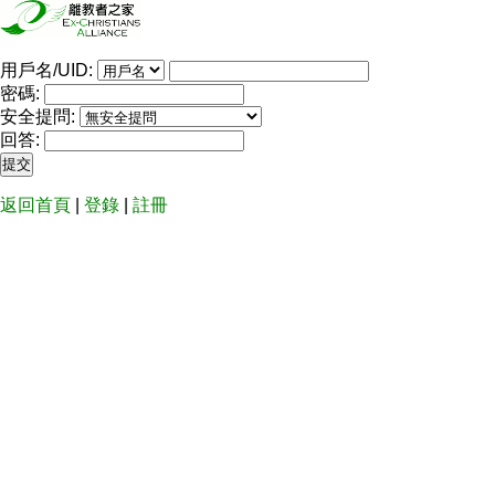
用戶名/UID:
密碼:
安全提問:
回答:
返回首頁
|
登錄
|
註冊