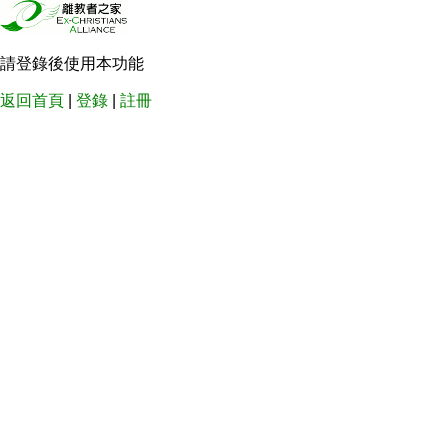
請登錄後使用本功能
返回首頁
|
登錄
|
註冊