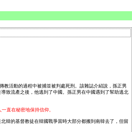
行傳教活動的過程中被捕並被判處死刑。該雜誌介紹說，孫正男
並導致流產之後，他逃到了中國。孫正男在中國遇到了幫助逃北
人一直在秘密地保持信仰。
在北韓的基督教徒在韓國戰爭當時大部分都搬到南韓去了，但留