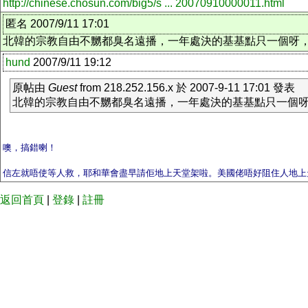
http://chinese.chosun.com/big5/s ... 20070910000011.html
匿名 2007/9/11 17:01
北韓的宗教自由不嬲都臭名遠播，一年處決的基基點只一個呀，
hund
2007/9/11 19:12
原帖由
Guest
from 218.252.156.x 於 2007-9-11 17:01 發表
北韓的宗教自由不嬲都臭名遠播，一年處決的基基點只一個呀
噢，搞錯喇！
信左就唔使等人救，耶和華會盡早請佢地上天堂架啦。美國佬唔好阻住人地上
返回首頁
|
登錄
|
註冊