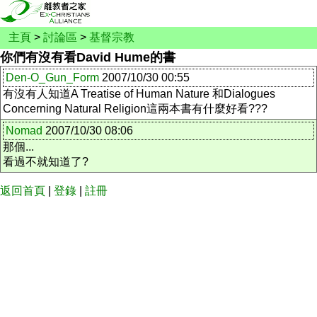
主頁
>
討論區
>
基督宗教
你們有沒有看David Hume的書
Den-O_Gun_Form
2007/10/30 00:55
有沒有人知道A Treatise of Human Nature 和Dialogues
Concerning Natural Religion這兩本書有什麼好看???
Nomad
2007/10/30 08:06
那個...
看過不就知道了?
返回首頁
|
登錄
|
註冊