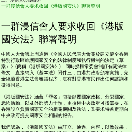
二、浸信人公義聯盟
一群浸信會人要求收回《港版國安法》聯署聲明
一群浸信會人要求收回《港版
國安法》聯署聲明
中國人大會議上周通過《全國人民代表大會關於建立健全香港
特別行政區維護國家安全的法律制度和執行機制的決定（草
案）》(簡稱《港版國安法》)，同時授權常委會制訂有關法律
條文，直接納入《基本法》附件三，由港共政府頒布實施，完
全繞過香港立法會審議程序，沒有對香港市民作出任何諮詢和
徵得同意。
《港版國安法》涵蓋「罪名」包括顛覆國家政權、分裂國家、
恐怖活動、以及外部勢力干預，更授權中央政府可按需要，在
香港設立負責國家安全的相關機關及執法，又要求特首定期向
中央政府提交國家安全相關的報告。
我們認為，《港版國安法》由訂立、通過、內容，以致效果，