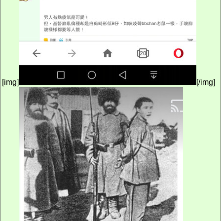
[img]
[/img]