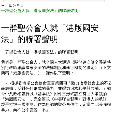
三、聖公會人
一群聖公會人就「港版國安法」的聯署聲明
一群聖公會人就「港版國安
法」的聯署聲明
一群聖公會人就「港版國安法」的聯署聲明
我們是一群聖公會人，就全國人大通過《關於建立健全香港特
別行政區維護國家安全的法律制度和執行機制的決定》（下文
簡稱「港版國安法」），謹作以下聲明：
一） 根據香港聖公會使命宣言第四項「致力改變社會上的不公
義結構，反對任何形式的暴力，並竭力追求和平與共融。」如
今中共政權強行以《基本法》附件三形式設立有巨大爭議的
「港版國安法」，完全漠視《中英聯合聲明》對港人的承諾，
親手摧毀一國兩制。作為忠誠的聖公會信徒，定當向此等強權
暴力、向不公不義說「不」！