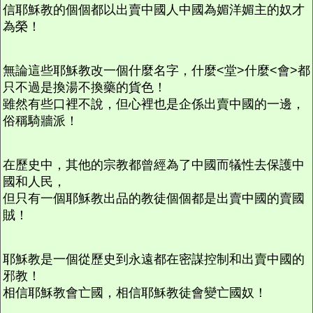
信耶穌教的個個都以出賣中國人中國為媚洋媚主的奴才
為榮！
無論這些耶穌教改一個什麼名字，什麼<堂>什麼<會>都
只不過是換湯不換藥的貨色！
雖然有些口裡不說，但心裡也是企係出賣中國的一邊，
俗稱騎牆派！
在歷史中，其他的宗教都曾經為了中國而犠性去保護中
國和人民，
但只有一個耶穌教出品的教徒個個都是出賣中國的賣國
賊！
耶穌教是一個從歷史到永遠都在密謀控制和出賣中國的
邪教！
相信耶穌教會亡國，相信耶穌教徒會變亡國奴！