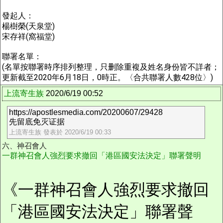
發起人：
楊樹榮(天泉堂)
宋存祥(窩福堂)
聯署名單：
(名單按聯署時序排列整理，只删除重複及姓名身份皆不詳者；
更新截至2020年6月18日，0時正。〈合共聯署人數428位〉)
上流寄生族
2020/6/19 00:52
https://apostlesmedia.com/20200607/29428
先留底免灭证据
上流寄生族 發表於 2020/6/19 00:33
六、神召會人
一群神召會人強烈要求撤回「港區國安法決定」聯署聲明
《一群神召會人強烈要求撤回
「港區國安法決定」聯署聲