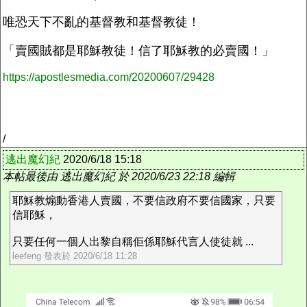
唯恐天下不亂的基督教和基督教徒！
「賣國賊都是耶穌教徒！信了耶穌教的必賣國！」
https://apostlesmedia.com/20200607/29428
/
逃出魔幻紀
2020/6/18 15:18
本帖最後由 逃出魔幻紀 於 2020/6/23 22:18 編輯
耶穌教煽動香港人賣國，不要信政府不要信國家，只要
信耶穌，
只要任何一個人出黎自稱佢係耶穌代言人使徒就 ...
leefeng 發表於 2020/6/18 11:28