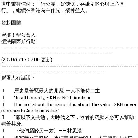
世中秉持信仰：「行公義，好憐憫，存謙卑的心與上帝同
行」，繼續在香港為主作光，榮神益人。
發起團體
齊撐！聖公會人
聖法蘭西斯行動
-------------------------------------------------------------------------
------------------------------------------------------------
(2020/6/17 07:00 更新)
-------------------------------------------------------------------------
------------------------------------- -------------------
聯署人有話說：
 歷史是善惡最大的見證, 一人不能侍二主
 "In all honesty, SKH is NOT Anglican.
 It is not about the name, it is about the value. SKH never
represents Anglican value."
 "願以下文共勉，大時代之下，牧者的沉默未必可以幫助
獨善其身。
 〈他們屬於另一方〉—— 林思漢
 潘霍華努力凝聚、連結志同道合的人，大力推動「認信