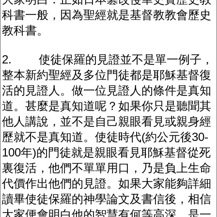
科書一般，因為聖經就是基督教教會歷史
教科書。
2. 使徒保羅的見證並不是單一例子，
整本新約聖經及多位門徒都是耶穌基督復
活的見證人。做一位見證人的條件是真知
道。甚麼是真知道呢？如果你只是聽聞其
他人講說，並不是自己親眼看見或親身經
歷就不是真知道。使徒時代(約公元後30-
100年)的門徒就是親眼看見耶穌基督從死
裏復活，他們不單單用口，乃是負上生命
代價作出他們的見證。如果大家能夠詳細
讀畢使徒保羅的神學論文及書信後，相信
大家便會明白他的智慧有何等高深，是一