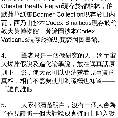
Chester Beatty Papyri現存於都柏林，伯
默蒲草紙集Bodmer Collection現存於日內
瓦，西乃山抄本Codex Sinaiticus現存於倫
敦大英博物館，梵諦岡抄本Codex
Vaticanus現存於羅馬梵諦岡圖書館。
4. 筆者只是一個做研究的人，將宇宙
大爆炸假說及進化論學說，放在講真話原
則下一照，使大家可以更清楚看見事實的
真相，相信不需要使用測謊機也知道——
「誰真誰假」。
5. 大家都清楚明白，沒有一個人會為
了作見證將一個大話說成真確而甘願入獄