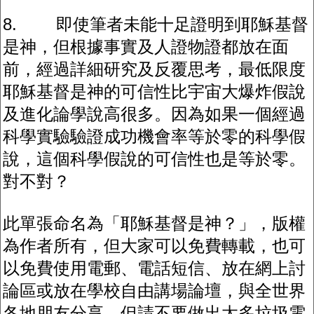
8. 即使筆者未能十足證明到耶穌基督
是神，但根據事實及人證物證都放在面
前，經過詳細研究及反覆思考，最低限度
耶穌基督是神的可信性比宇宙大爆炸假說
及進化論學說高很多。因為如果一個經過
科學實驗驗證成功機會率等於零的科學假
說，這個科學假說的可信性也是等於零。
對不對？
此單張命名為「耶穌基督是神？」，版權
為作者所有，但大家可以免費轉載，也可
以免費使用電郵、電話短信、放在網上討
論區或放在學校自由講場論壇，與全世界
各地朋友分享，但請不要做出太多垃圾電