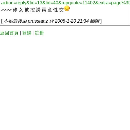
action=reply&fid=13&tid=40&repquote=11402&extra=page%
>>>> 修 女 被 控 誘 兩 童 性 交
[
本帖最後由 prussianz 於 2008-1-20 21:34 編輯
]
返回首頁
|
登錄
|
註冊