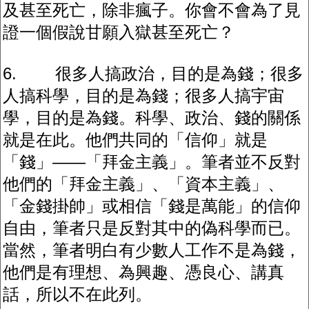
及甚至死亡，除非瘋子。你會不會為了見
證一個假說甘願入獄甚至死亡？
6. 很多人搞政治，目的是為錢；很多
人搞科學，目的是為錢；很多人搞宇宙
學，目的是為錢。科學、政治、錢的關係
就是在此。他們共同的「信仰」就是
「錢」——「拜金主義」。筆者並不反對
他們的「拜金主義」、「資本主義」、
「金錢掛帥」或相信「錢是萬能」的信仰
自由，筆者只是反對其中的偽科學而已。
當然，筆者明白有少數人工作不是為錢，
他們是有理想、為興趣、憑良心、講真
話，所以不在此列。