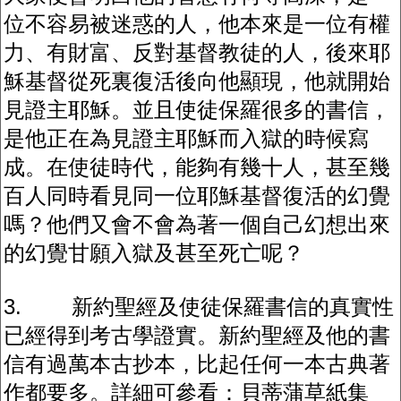
位不容易被迷惑的人，他本來是一位有權
力、有財富、反對基督教徒的人，後來耶
穌基督從死裏復活後向他顯現，他就開始
見證主耶穌。並且使徒保羅很多的書信，
是他正在為見證主耶穌而入獄的時候寫
成。在使徒時代，能夠有幾十人，甚至幾
百人同時看見同一位耶穌基督復活的幻覺
嗎？他們又會不會為著一個自己幻想出來
的幻覺甘願入獄及甚至死亡呢？
3. 新約聖經及使徒保羅書信的真實性
已經得到考古學證實。新約聖經及他的書
信有過萬本古抄本，比起任何一本古典著
作都要多。詳細可參看：貝蒂蒲草紙集