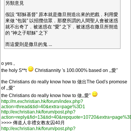
另類意見
假設 “耶穌基督” 原本就是撒旦朔造出來的把戲﹐利用愛
來做 “包裝” 以招攬信眾﹐那麼所謂的人間聖人會被迷惑
就不出奇了﹐被迷惑在 “愛” 之下﹐被迷惑在撒旦所朔造
的 “神之子耶穌” 之下
而這愛則是撒旦的鬼 ...
o yes ,
the holy S**t
Christiannity 's 100.000% based on ,,愛''
the Christians do really know how to 做出The God's promose
of ,,愛''
the Christians do really know how to 做,,愛''
http://m.exchristian.hk/forum/index.php?
action=thread&tid=40&extra=page%3D1
http://exchristian.hk/forum/post.php?
action=reply&fid=13&tid=40&repquote=10720&extra=page%
>>>> 傳道人非禮女教友囚40月
http://exchristian.hk/forum/post.php?