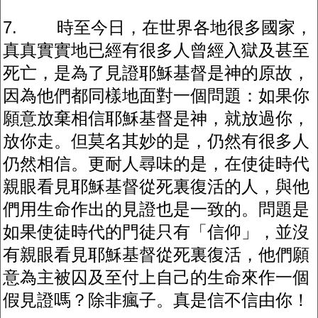
7. 時至今日，在世界各地很多國家，
真真實實地已經有很多人曾經入獄及甚至
死亡，是為了見證耶穌基督是神的原故，
因為他們都同樣地面對一個問題：如果你
願意放棄相信耶穌基督是神，就放過你，
放你走。但莫名其妙的是，仍然有很多人
仍然相信。更耐人尋味的是，在使徒時代
親眼看見耶穌基督從死裏復活的人，與他
們用生命作出的見證也是一致的。問題是
如果使徒時代的門徒只有「信仰」，並沒
有親眼看見耶穌基督從死裏復活，他們願
意為主被囚及至付上自己的生命來作一個
假見證嗎？除非瘋子。真是信不信由你！