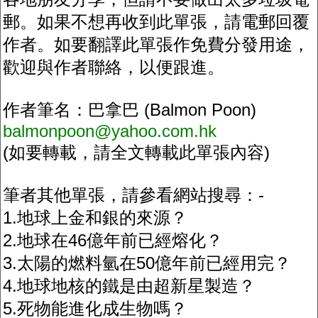
郵。如果不想再收到此單張，請電郵回覆
作者。如要翻譯此單張作免費分發用途，
歡迎與作者聯絡，以便跟進。
作者筆名：巴拿巴 (Balmon Poon)
balmonpoon@yahoo.com.hk
(如要轉載，請全文轉載此單張內容)
筆者其他單張，請參看網站搜尋：-
1.地球上金和銀的來源？
2.地球在46億年前已經熔化？
3.太陽的燃料氫在50億年前已經用完？
4.地球地核的鐵是由超新星製造？
5.死物能進化成生物嗎？