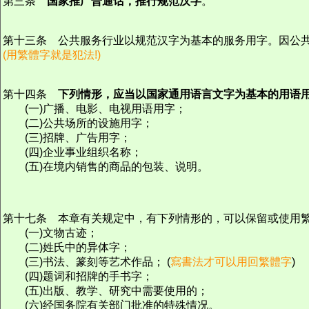
第三条
国家推广普通话，推行规范汉字
。
第十三条 公共服务行业以规范汉字为基本的服务用字。因公
(用繁體字就是犯法!)
第十四条
下列情形，应当以国家通用语言文字为基本的用语
(一)广播、电影、电视用语用字；
(二)公共场所的设施用字；
(三)招牌、广告用字；
(四)企业事业组织名称；
(五)在境内销售的商品的包装、说明。
第十七条 本章有关规定中，有下列情形的，可以保留或使用
(一)文物古迹；
(二)姓氏中的异体字；
(三)书法、篆刻等艺术作品； (
寫書法才可以用回繁體字
)
(四)题词和招牌的手书字；
(五)出版、教学、研究中需要使用的；
(六)经国务院有关部门批准的特殊情况。