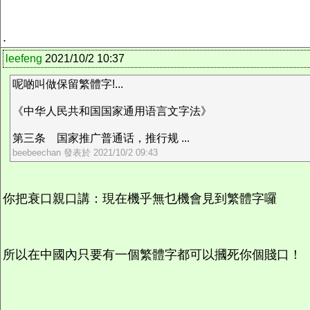
.
leefeng
2021/10/2 10:37
呢啲叫做保留繁體字!...
《中华人民共和国国家通用语言文字法》
第三条 国家推广普通话，推行规 ...
beebeechan 發表於 2021/10/2 09:43
你把衰口親口講：現在機乎無乜機會見到繁體字囉
所以在中國內只要有一個繁體字都可以摑死你個賤口！
.