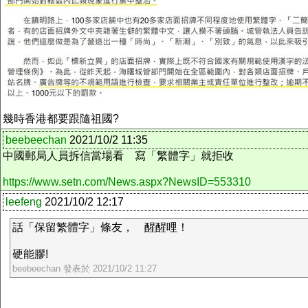
幾時香港都要跟隨祖國?
beebeechan
2021/10/2 11:35
中國郵局人員拆信當場看 寫「繁體字」就拒收
https://www.setn.com/News.aspx?NewsID=553310
leefeng
2021/10/2 12:17
話「保留繁體字」條友， 醒醒哩！
硬能膠!
beebeechan 發表於 2021/10/2 11:27