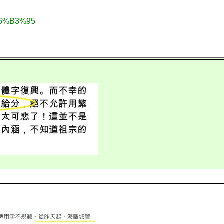
E6%B3%95