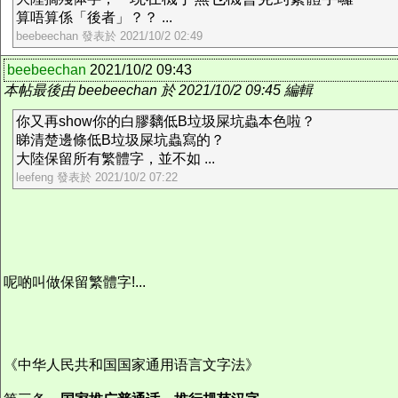
算唔算係「後者」？？ ...
beebeechan 發表於 2021/10/2 02:49
beebeechan
2021/10/2 09:43
本帖最後由 beebeechan 於 2021/10/2 09:45 編輯
你又再show你的白膠黐低B垃圾屎坑蟲本色啦？
睇清楚邊條低B垃圾屎坑蟲寫的？
大陸保留所有繁體字，並不如 ...
leefeng 發表於 2021/10/2 07:22
呢啲叫做保留繁體字!...
《中华人民共和国国家通用语言文字法》