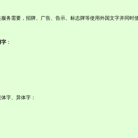
共服务需要，招牌、广告、告示、标志牌等使用外国文字并同时
用字
：
繁体字、异体字：