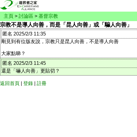
主頁
>
討論區
>
基督宗教
宗教不是導人向善，而是「昆人向善」或「騙人向善」
匿名 2025/2/3 11:35
剛見到有位版友說，宗教只是昆人向善，不是導人向善
大家點睇？
匿名 2025/2/3 11:45
還是「嚇人向善」更貼切？
返回首頁
|
登錄
|
註冊