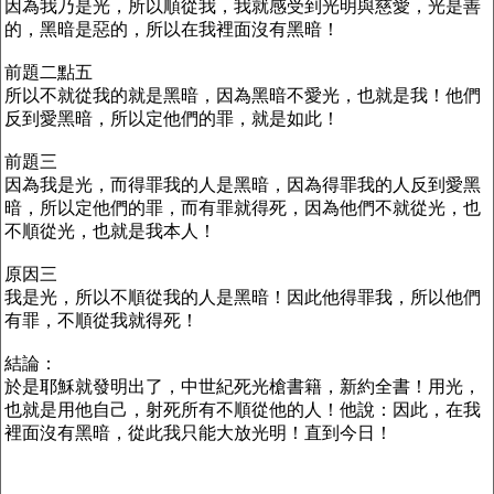
因為我乃是光，所以順從我，我就感受到光明與慈愛，光是善
的，黑暗是惡的，所以在我裡面沒有黑暗！
前題二點五
所以不就從我的就是黑暗，因為黑暗不愛光，也就是我！他們
反到愛黑暗，所以定他們的罪，就是如此！
前題三
因為我是光，而得罪我的人是黑暗，因為得罪我的人反到愛黑
暗，所以定他們的罪，而有罪就得死，因為他們不就從光，也
不順從光，也就是我本人！
原因三
我是光，所以不順從我的人是黑暗！因此他得罪我，所以他們
有罪，不順從我就得死！
結論：
於是耶穌就發明出了，中世紀死光槍書籍，新約全書！用光，
也就是用他自己，射死所有不順從他的人！他說：因此，在我
裡面沒有黑暗，從此我只能大放光明！直到今日！