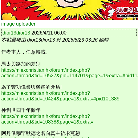
image uploader
dior13dior13
2026/4/11 06:00
本帖最後由 dior13dior13 於 2026/5/23 03:26 編輯
作者本人，任意轉載。
馬太與路加的差別
https://m.exchristian.hk/forum/index.php?
action=thread&tid=10527&pid=114701&page=1&extra=#pid1
為了豐功偉業與榮耀的矛盾!
https://m.exchristian.hk/forum/index.php?
action=thread&tid=10424&page=1&extra=#pid101389
神創世四千年餘年
https://m.exchristian.hk/forum/index.php?
action=thread&tid=10838&page=1&extra=
阿丹借穆罕默德之名向真主祈求寬恕