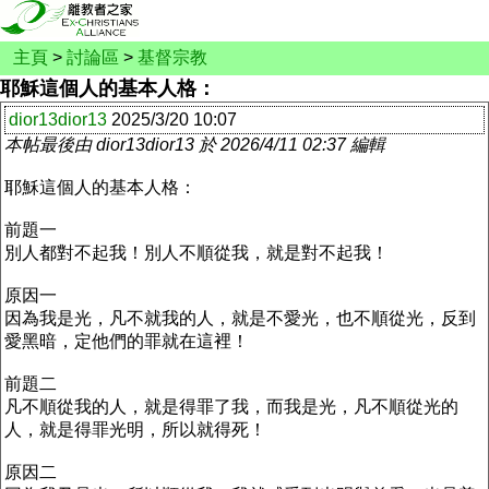
主頁
>
討論區
>
基督宗教
耶穌這個人的基本人格：
dior13dior13
2025/3/20 10:07
本帖最後由 dior13dior13 於 2026/4/11 02:37 編輯
耶穌這個人的基本人格：
前題一
別人都對不起我！別人不順從我，就是對不起我！
原因一
因為我是光，凡不就我的人，就是不愛光，也不順從光，反到
愛黑暗，定他們的罪就在這裡！
前題二
凡不順從我的人，就是得罪了我，而我是光，凡不順從光的
人，就是得罪光明，所以就得死！
原因二