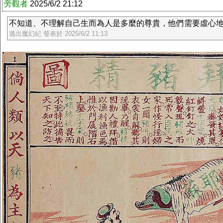
旁觀者
2025/6/2 21:12
不知道、不理解自己生而為人是多麼的尊貴，他們需要虛心
逃出魔幻紀 發表於 2025/6/2 11:13