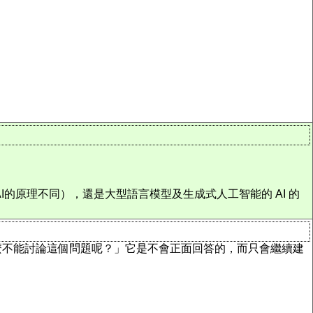
模型AI的原理不同），還是大型語言模型及生成式人工智能的 AI 的
麼不能討論這個問題呢？」它是不會正面回答的，而只會繼續建