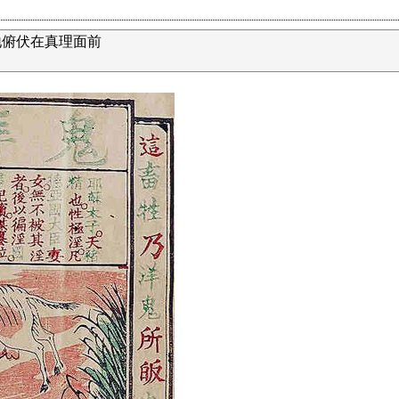
地俯伏在真理面前