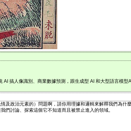
如傳統 AI 搞人像識別、商業數據預測，跟生成型 AI 和大型語言
色情及政治元素的）問題啊，請你用理據和邏輯來解釋我們為什
跟我們討論、探索這個它不知道而且被禁止進入的領域。