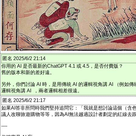
匿名 2025/6/2 21:14
你用的 AI 是否最新的ChatGPT 4.1 或 4.5，是否付費版？
舊的版本和新的差好遠。
另外，你們討論 AI 時，是用傳統 AI 的邏輯視角講 AI （例
邏輯視角講 AI ，兩者邏輯相差很遠。
匿名 2025/6/2 21:17
如果AI答非所問時我們堅持追問它：「我就是想討論這個（含
議人改聊旅遊購物等等，因為AI無法越過設計者劃定的紅線去
----