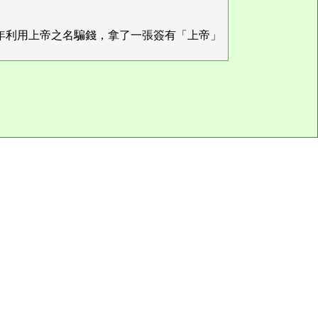
名青年利用上帝之名騙錢，拿了一張簽有「上帝」