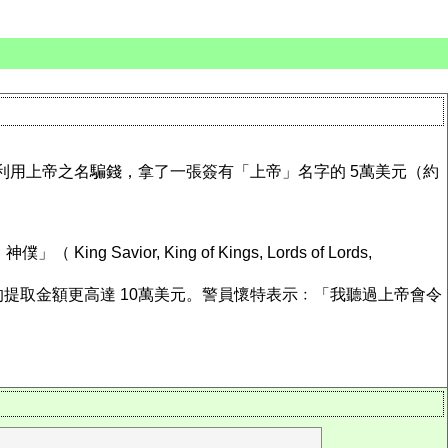
青年利用上帝之名騙錢，拿了一張簽有「上帝」名字的 5萬美元（約
 King of Kings, Lords of Lords,
提取金額更高達 10萬美元。警員懷特表示﹕「我聽過上帝會令