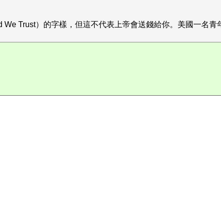
od We Trust）的字樣，但這不代表上帝會送錢給你。美國一