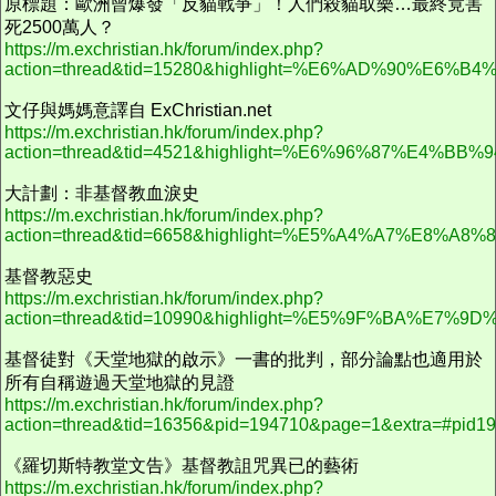
原標題：歐洲曾爆發「反貓戰爭」！人們殺貓取樂…最終竟害
死2500萬人？
https://m.exchristian.hk/forum/index.php?
action=thread&tid=15280&highlight=%E6%AD%
文仔與媽媽意譯自 ExChristian.net
https://m.exchristian.hk/forum/index.php?
action=thread&tid=4521&highlight=%E6%96%87%E4
大計劃：非基督教血淚史
https://m.exchristian.hk/forum/index.php?
action=thread&tid=6658&highlight=%E5%A4%A7
基督教惡史
https://m.exchristian.hk/forum/index.php?
action=thread&tid=10990&highlight=%E5%9F%BA%E
基督徒對《天堂地獄的啟示》一書的批判，部分論點也適用於
所有自稱遊過天堂地獄的見證
https://m.exchristian.hk/forum/index.php?
action=thread&tid=16356&pid=194710&page=1&extra=#pid1
《羅切斯特教堂文告》基督教詛咒異已的藝術
https://m.exchristian.hk/forum/index.php?