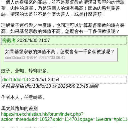
一個人肉身帶來的罪惡，並不是基督教的聖潔及形容的肉體慾
望，肉性的原罪，乃是這個人的熵有幾高！因為肉慾無關善
惡，聖潔的太監並不是什麼大善人，或是什麼善類！
理解量子運行帶／生產熵，也同理可以計算基督宗教的熵有幾
高！如果基督宗教的熵值不高，怎麼會有一千多個教派
呢？
旁觀者
2026/4/30 21:07
如果基督宗教的熵值不高，怎麼會有一千多個教派呢？
dior13dior13 發表於 2026/4/30 06:41
蚊子、蒼蠅、蟑螂都多。
dior13dior13
2026/5/1 23:54
本帖最後由 dior13dior13 於 2026/6/9 23:45 編輯
作者本人，任意轉載。
馬太與路加的差別
https://m.exchristian.hk/forum/index.php?
action=thread&tid=10527&pid=114701&page=1&extra=#pid1