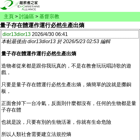
主頁
>
討論區
>
基督宗教
量子存在體運作運行必然生產出熵
dior13dior13
2026/4/30 06:41
本帖最後由 dior13dior13 於 2026/5/23 02:53 編輯
量子存在體運作運行必然生產出熵
造物者從來都是跟你我玩真的，不是在教會玩玩唱詩歌的遊
戲，
只要是量子存在體運行必然生產出熵，熵簡單的說就是擲銅
板，
正面會掉下一台冷氣，反面則什麼都沒有，任何的生物都是量
子存在體
也就是說，只要有別的生物活著，你就有生命危險
所以人類社會需要建立法規控熵