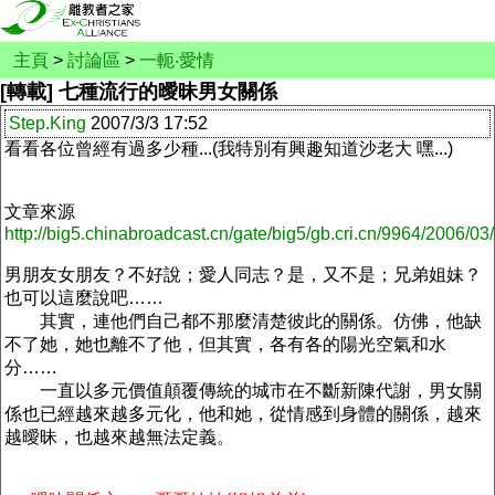
主頁
>
討論區
>
一軛‧愛情
[轉載] 七種流行的曖昧男女關係
Step.King
2007/3/3 17:52
看看各位曾經有過多少種...(我特別有興趣知道沙老大 嘿...)
文章來源
http://big5.chinabroadcast.cn/gate/big5/gb.cri.cn/9964/2006/03/
男朋友女朋友？不好說；愛人同志？是，又不是；兄弟姐妹？
也可以這麼說吧……
其實，連他們自己都不那麼清楚彼此的關係。仿佛，他缺
不了她，她也離不了他，但其實，各有各的陽光空氣和水
分……
一直以多元價值顛覆傳統的城市在不斷新陳代謝，男女關
係也已經越來越多元化，他和她，從情感到身體的關係，越來
越曖昧，也越來越無法定義。