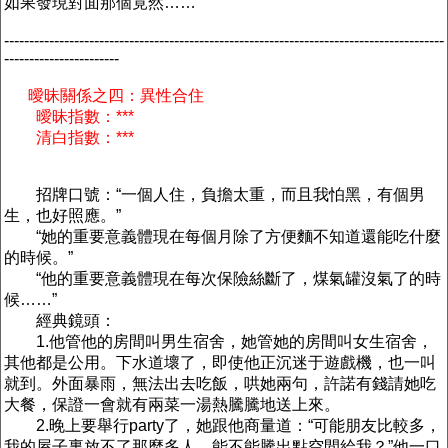
如果發現對面那個竟然……
----------------------------------------------------------------------------------------
-----------------------
曖昧關係之四：異性合住
曖昧指數：***
清白指數：***
招牌口號：“一個人住，負擔太重，而且我怕黑，有個男
生，也好照應。”
“她的重要意義體現在每個月除了方便麵不知道還能吃什麼
的時候。”
“他的重要意義體現在每次保險絲斷了，煤氣罐沒氣了的時
候……”
經典鏡頭：
1.他管他的房間叫男生宿舍，她管她的房間叫女生宿舍，
其他都是公用。下水道壞了，即使他正沉迷于遊戲機，也一叫
就到。外面暴雨，無法出去吃飯，哄她兩句，許諾有錢請她吃
大餐，保證一會就有兩菜一湯熱騰騰地送上來。
2.晚上要舉行party了，她跟他商量道：“可能朋友比較多，
我的屋子裏放不了那麼多人，能不能騰出點空間給我？”他一口