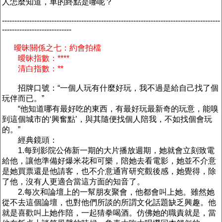
人怎麼知道，車的終點是哪呢？
----------------------------------------------------------------------------------------
----------------------------
曖昧關係之七：約會拍檔
曖昧指數：****
清白指數：**
招牌口號：“一個人玩有什麼好玩，我不過是給自己找了個
玩伴而已。”
“他知道哪有最好吃的東西，有最好玩最新奇的玩意，能嗅
到這個城市的‘興奮點’，與其隨便找個人陪我，不如找個會玩
的。”
經典鏡頭：
1.每到影院公佈新一期的大片播放週期，她就會立刻致電
給他，讓他準備好爆米花和可樂，陪她去看電影，她並不介意
是她買票還是他請客，也不介意通宵研究觀後感，她覺得，除
了他，沒有人更適合當這方面的知音了。
2.每次和論壇上的一幫朋友聚會，他都會叫上她。雖然她
從不去這個論壇，也對他們所談的所謂文化話題缺乏興趣。他
就是喜歡叫上她作陪，一起猜拳喝酒。仿佛她的職責就是，當