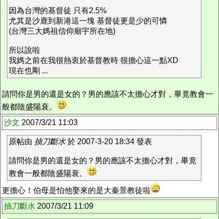
因為台灣的基督徒 只有2.5%
尤其是沙鹿到新港這一塊 基督徒更是少的可憐
(台灣三大媽祖信仰廟宇所在地)
所以說啦
我媽之前在我很熱衷於基督教時 很擔心這一點XD
現在也剛 ...
請問你是男的還是女的？男的應該不太擔心才對，畢竟教會一
般都陰盛陽衰。
沙文
2007/3/21 11:03
原帖由
抽刀斷水
於 2007-3-20 18:34 發表
請問你是男的還是女的？男的應該不太擔心才對，畢竟
教會一般都陰盛陽衰。
更擔心！伯母是怕他娶來的是大秦景教徒啦
抽刀斷水
2007/3/21 11:09