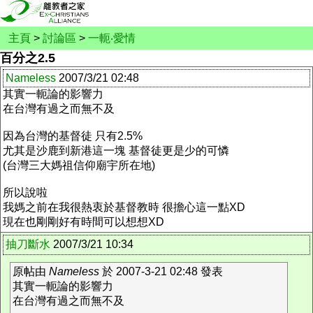
主頁
>
討論區
>
一軛‧愛情
百分之2.5
Nameless
2007/3/21 02:48
其實一軛論的影響力
在台灣有過之而無不及
因為台灣的基督徒 只有2.5%
尤其是沙鹿到新港這一塊 基督徒更是少的可憐
(台灣三大媽祖信仰廟宇所在地)
所以說啦
我媽之前在我很熱衷於基督教時 很擔心這一點XD
現在也剛剛好有時間可以想想XD
抽刀斷水
2007/3/21 10:34
原帖由
Nameless
於 2007-3-21 02:48 發表
其實一軛論的影響力
在台灣有過之而無不及