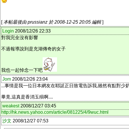
[
本帖最後由 prussianz 於 2008-12-25 20:05 編輯
]
Login
2008/12/26 22:33
對我完全沒有影響
不過報導說到是充湖傳奇的女子
我也一起悼念一下吧
Jom
2008/12/26 23:04
...事情是我一位日本網友在耶誔正日致電告訴我,雖然有點對少奶
畢竟,這真是香消玉殞啊....
weakest
2008/12/27 03:45
http://hk.news.yahoo.com/article/081225/4/9wuc.html
沙文
2008/12/27 07:53