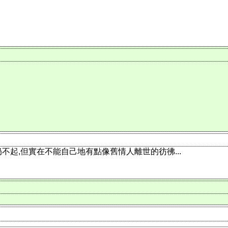
不起,但實在不能自己地有點像舊情人離世的彷彿...