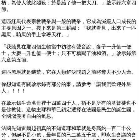
柄，為使人彼此殘殺；於是給了他一把大刀。」啟示錄六章四
節。
這匹紅馬代表宗教戰爭與一般的戰爭，它成為減緩人口成長的
主要原因之一。接下來是第三封緘：「我就看見，出來了一匹
黑馬，騎馬的手上拿著天秤。」
「我聽見在那四個生物當中彷彿有聲音說，麥子一升值一便
士，大麥一升也值一便士；只不可糟蹋了油和酒。」啟示錄第
六章第五節。
這匹黑馬就是饑荒，它在人類解決問題之前將奪去不少人命。
你想知道有關啟示錄有部分的事，請參考「讓我們歡迎外星
人」！！！
在啟示錄生命名冊裡十四萬四千人，指不是所有的基督徒也不
是佛教徒。造物主耶和華已鎖定選擇在法國是民生的誕生國，
全國瀰漫著自由的氣息。
法國先知雷爾起初真的不知道耶和華就是身高約一百二十公
分，但絕不是小孩，最年長的已二萬五千歲，即永生會議的會