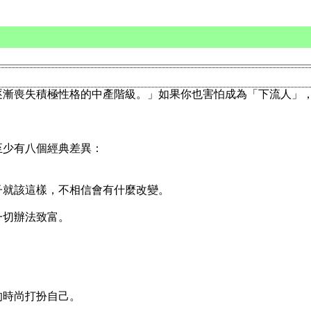
逐漸喪失積極性格的中產階級。」如果你也害怕成為「下流人」
至少有八個經典差異：
子就該這樣，不相信會有什麼改變。
一切辦法致富。
的時尚打扮自己。