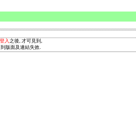
登入
之後, 才可見到,
所以見不到版面及連結失效.