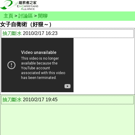
主頁
>
討論區
>
閒聊
女子自衛術（好狠～）
抽刀斷水
2010/2/17 16:23
抽刀斷水
2010/2/17 19:45