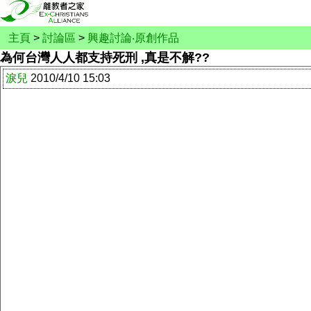
主頁
>
討論區
>
興趣討論‧原創作品
為何台灣人人都支持死刑 ,真是不解??
淚兒
2010/4/10 15:03