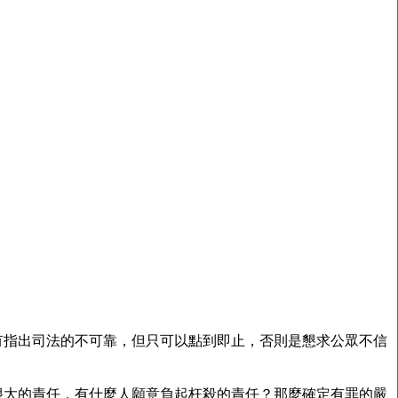
有指出司法的不可靠，但只可以點到即止，否則是懇求公眾不信
很大的責任，有什麼人願意負起枉殺的責任？那麼確定有罪的嚴