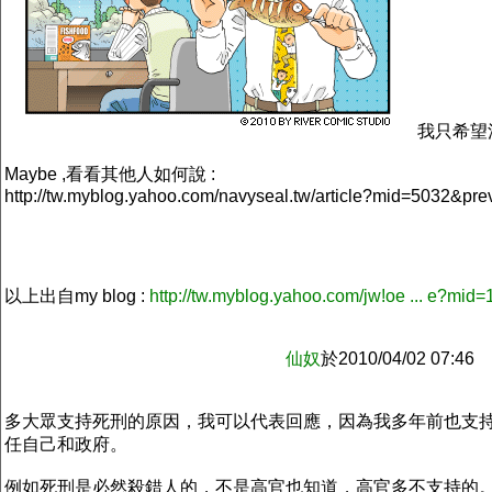
我只希望法
Maybe ,看看其他人如何說 :
http://tw.myblog.yahoo.com/navyseal.tw/article?mid=5032&p
以上出自my blog :
http://tw.myblog.yahoo.com/jw!oe ... e?mi
仙奴
於2010/04/
多大眾支持死刑的原因，我可以代表回應，因為我多年前也支
任自己和政府。
例如死刑是必然殺錯人的，不是高官也知道，高官多不支持的