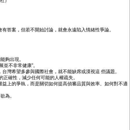
央社）
會有答案，但若不開始討論，就會永遠陷入情緒性爭論。
間能夠出現。
展並不非常健康”。
台灣希望多參與國際社會，就不能缺席或漠視這 些議題。
 的正確性，減少任何可能的人權疏失。
權益上的爭執，而是關切如何提高偵審品質與效率、如何對不適
所欲為。