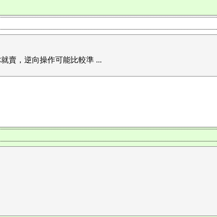
賣，逆向操作可能比較準 ...