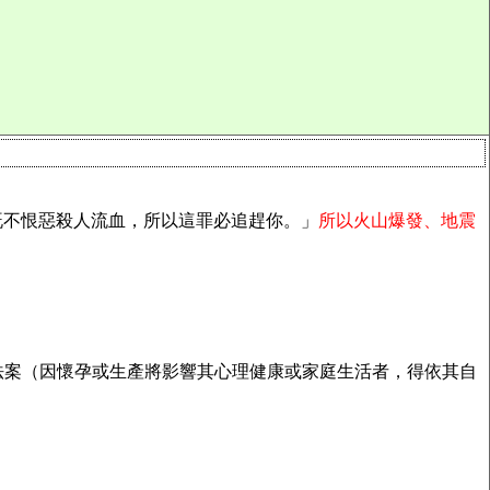
既不恨惡殺人流血，所以這罪必追趕你。」
所以火山爆發、地震
法案（因懷孕或生產將影響其心理健康或家庭生活者，得依其自