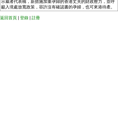
示威者代表稱，新措施加重孕婦的香港丈夫的財政壓力，並呼
籲入境處放寬政策，容許沒有確認書的孕婦，也可來港待產。
返回首頁
|
登錄
|
註冊