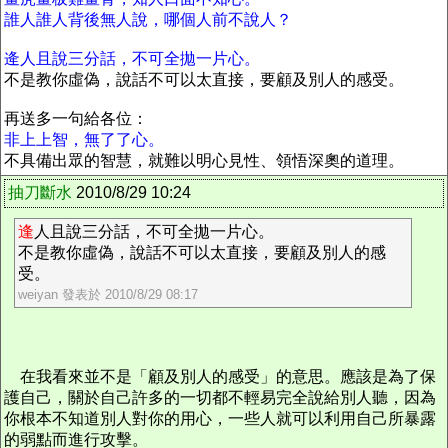
誰人誰人背後無人說，哪個人前不說人？
逄人且說三分話，不可全拋一片心。
不是教你虛偽，說話不可以太直接，要顧及別人的感受。
再送多一句給各位：
非上上智，無了了心。
不具備出眾的智慧，就難以明心見性、領悟深奧的道理。
抽刀斷水
2010/8/29 10:24
逢
人且說三分話，不可全拋一片心。
不是教你虛偽，說話不可以太直接，要顧及別人的感
受。
weiyan 發表於 2010/8/29 08:17
在我看來並不是「顧及別人的感受」的意思。應該是為了保
護自己，關於自己許多的一切都不輕易完全說給別人聽，因為
你根本不知道別人對你的用心，一些人就可以利用自己所暴露
的弱點而進行攻擊。