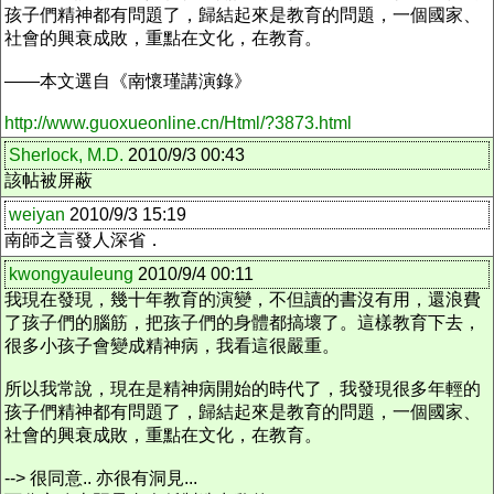
孩子們精神都有問題了，歸結起來是教育的問題，一個國家、
社會的興衰成敗，重點在文化，在教育。
——本文選自《南懷瑾講演錄》
http://www.guoxueonline.cn/Html/?3873.html
Sherlock, M.D.
2010/9/3 00:43
該帖被屏蔽
weiyan
2010/9/3 15:19
南師之言發人深省．
kwongyauleung
2010/9/4 00:11
我現在發現，幾十年教育的演變，不但讀的書沒有用，還浪費
了孩子們的腦筋，把孩子們的身體都搞壞了。這樣教育下去，
很多小孩子會變成精神病，我看這很嚴重。
所以我常說，現在是精神病開始的時代了，我發現很多年輕的
孩子們精神都有問題了，歸結起來是教育的問題，一個國家、
社會的興衰成敗，重點在文化，在教育。
--> 很同意.. 亦很有洞見...