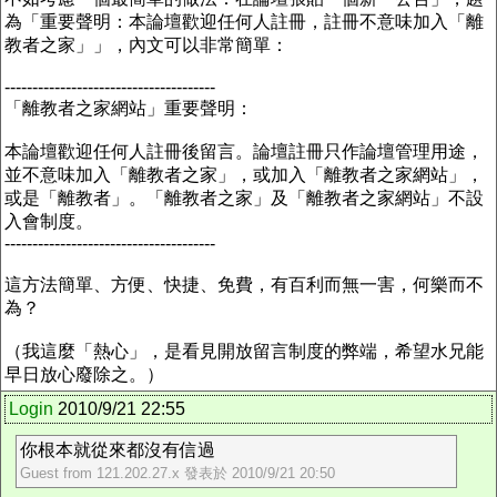
為「重要聲明：本論壇歡迎任何人註冊，註冊不意味加入「離
教者之家」」，內文可以非常簡單：
--------------------------------------
「離教者之家網站」重要聲明：
本論壇歡迎任何人註冊後留言。論壇註冊只作論壇管理用途，
並不意味加入「離教者之家」，或加入「離教者之家網站」，
或是「離教者」。「離教者之家」及「離教者之家網站」不設
入會制度。
--------------------------------------
這方法簡單、方便、快捷、免費，有百利而無一害，何樂而不
為？
（我這麼「熱心」，是看見開放留言制度的弊端，希望水兄能
早日放心廢除之。）
Login
2010/9/21 22:55
你根本就從來都沒有信過
Guest from 121.202.27.x 發表於 2010/9/21 20:50