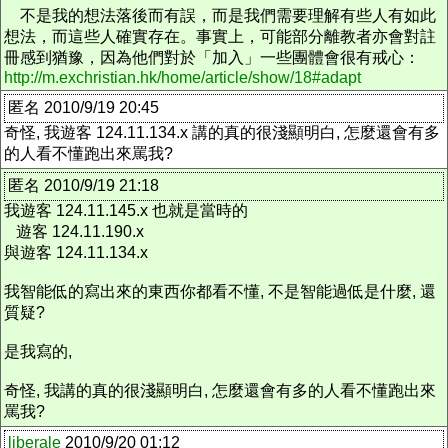
不是我的想法落後而有誤，而是我們需要理解有些人有如此
想法，而這些人確實存在。事實上，可能部分離教者亦會對註
冊感到猶豫，因為他們對於「加入」一些團體會很有戒心：
http://m.exchristian.hk/home/article/show/18#adapt
匿名 2010/9/19 20:45
奇怪, 我遊客 124.11.134.x 講的真的很淺顯明白, 怎麼還會有多
的人看不懂跑出來罵我?
匿名 2010/9/19 21:18
我遊客 124.11.145.x 也就是當時的
遊客 124.11.190.x
與遊客 124.11.134.x
我智能低的寫出來的東西你都看不懂, 不是智能過低是什麼, 還
質疑?
是我寫的,
奇怪, 我講的真的很淺顯明白, 怎麼還會有多的人看不懂跑出來
罵我?
liberale
2010/9/20 01:12