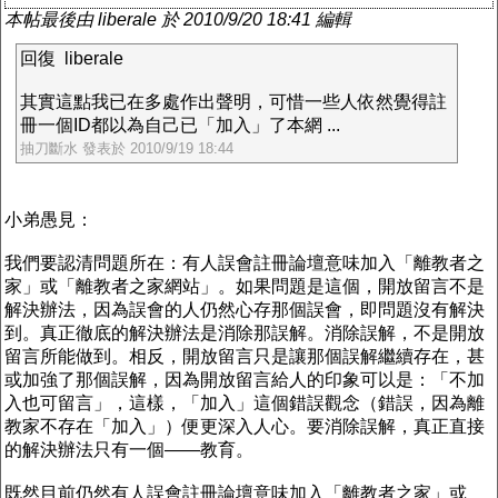
本帖最後由 liberale 於 2010/9/20 18:41 編輯
回復 liberale
其實這點我已在多處作出聲明，可惜一些人依然覺得註
冊一個ID都以為自己已「加入」了本網 ...
抽刀斷水 發表於 2010/9/19 18:44
小弟愚見：
我們要認清問題所在：有人誤會註冊論壇意味加入「離教者之
家」或「離教者之家網站」。如果問題是這個，開放留言不是
解決辦法，因為誤會的人仍然心存那個誤會，即問題沒有解決
到。真正徹底的解決辦法是消除那誤解。消除誤解，不是開放
留言所能做到。相反，開放留言只是讓那個誤解繼續存在，甚
或加強了那個誤解，因為開放留言給人的印象可以是：「不加
入也可留言」，這樣，「加入」這個錯誤觀念（錯誤，因為離
教家不存在「加入」）便更深入人心。要消除誤解，真正直接
的解決辦法只有一個——教育。
既然目前仍然有人誤會註冊論壇意味加入「離教者之家」或