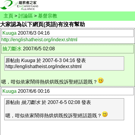
主頁
>
討論區
>
基督宗教
大家認為以下網頁(英語)有沒有幫助
Kuuga
2007/6/3 04:16
http://englishatheist.org/indexr.shtml
抽刀斷水
2007/6/5 02:08
原帖由
Kuuga
於 2007-6-3 04:16 發表
http://englishatheist.org/indexr.shtml
嗯，咁似依家鬧得熱烘烘既投訴聖經話題既？
Kuuga
2007/6/6 00:16
原帖由
抽刀斷水
於 2007-6-5 02:08 發表
嗯，咁似依家鬧得熱烘烘既投訴聖經話題既？