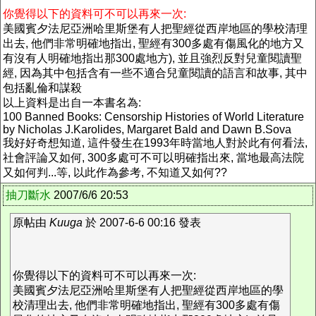
你覺得以下的資料可不可以再來一次:
美國賓夕法尼亞洲哈里斯堡有人把聖經從西岸地區的學校清理
出去, 他們非常明確地指出, 聖經有300多處有傷風化的地方又
有沒有人明確地指出那300處地方), 並且強烈反對兒童閱讀聖
經, 因為其中包括含有一些不適合兒童閱讀的語言和故事, 其中
包括亂倫和謀殺
以上資料是出自一本書名為:
100 Banned Books: Censorship Histories of World Literature
by Nicholas J.Karolides, Margaret Bald and Dawn B.Sova
我好好奇想知道, 這件發生在1993年時當地人對於此有何看法,
社會評論又如何, 300多處可不可以明確指出來, 當地最高法院
又如何判...等, 以此作為參考, 不知道又如何??
抽刀斷水
2007/6/6 20:53
原帖由
Kuuga
於 2007-6-6 00:16 發表
你覺得以下的資料可不可以再來一次:
美國賓夕法尼亞洲哈里斯堡有人把聖經從西岸地區的學
校清理出去, 他們非常明確地指出, 聖經有300多處有傷