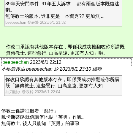
89年天安門事件, 91年五大訴求.....都有兩個版本既復述
喇。
無傳教士的版本, 豈非更是一本獨秀?? 更加無 ...
beebeechan 發表於 2023/6/1 21:32
你改口承認有其他版本存在，即係我成功推翻咗你所講既
「無傳教士, 這些惡行, 山高皇遠, 更加冇人知」啦。
beebeechan
2023/6/1 22:12
本帖最後由 beebeechan 於 2023/6/1 23:10 編輯
你改口承認有其他版本存在，即係我成功推翻咗你所講
既「無傳教士, 這些惡行, 山高皇遠, 更加冇人知 ...
抽刀斷水 發表於 2023/6/1 22:04
傳教士係講征服者「惡行」
戴卡斯蒂略就係講佢地點「英勇」作戰。
無傳教士, 後人只能知「英勇」的事囉