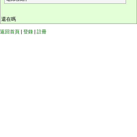
還在嗎
返回首頁
|
登錄
|
註冊