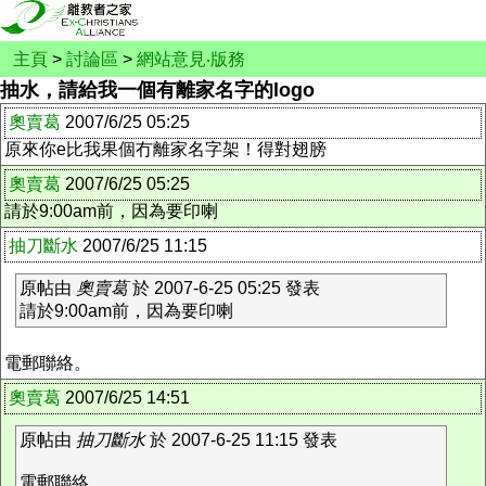
主頁
>
討論區
>
網站意見‧版務
抽水，請給我一個有離家名字的logo
奧賣葛
2007/6/25 05:25
原來你e比我果個冇離家名字架！得對翅膀
奧賣葛
2007/6/25 05:25
請於9:00am前，因為要印喇
抽刀斷水
2007/6/25 11:15
原帖由
奧賣葛
於 2007-6-25 05:25 發表
請於9:00am前，因為要印喇
電郵聯絡。
奧賣葛
2007/6/25 14:51
原帖由
抽刀斷水
於 2007-6-25 11:15 發表
電郵聯絡。