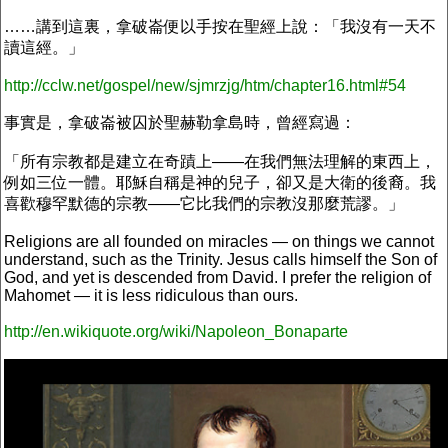
……講到這裏，拿破崙便以手按在聖經上說：「我沒有一天不
讀這經。」
http://cclw.net/gospel/new/sjmrzjg/htm/chapter16.html#54
事實是，拿破崙被囚於聖赫勒拿島時，曾經寫過：
「所有宗教都是建立在奇蹟上——在我們無法理解的東西上，
例如三位一體。耶穌自稱是神的兒子，卻又是大衛的後裔。我
喜歡穆罕默德的宗教——它比我們的宗教沒那麼荒謬。」
Religions are all founded on miracles — on things we cannot
understand, such as the Trinity. Jesus calls himself the Son of
God, and yet is descended from David. I prefer the religion of
Mahomet — it is less ridiculous than ours.
http://en.wikiquote.org/wiki/Napoleon_Bonaparte