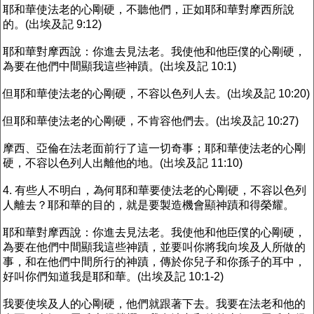
耶和華使法老的心剛硬，不聽他們，正如耶和華對摩西所說
的。(出埃及記 9:12)
耶和華對摩西說：你進去見法老。我使他和他臣僕的心剛硬，
為要在他們中間顯我這些神蹟。(出埃及記 10:1)
但耶和華使法老的心剛硬，不容以色列人去。(出埃及記 10:20)
但耶和華使法老的心剛硬，不肯容他們去。(出埃及記 10:27)
摩西、亞倫在法老面前行了這一切奇事；耶和華使法老的心剛
硬，不容以色列人出離他的地。(出埃及記 11:10)
4. 有些人不明白，為何耶和華要使法老的心剛硬，不容以色列
人離去？耶和華的目的，就是要製造機會顯神蹟和得榮耀。
耶和華對摩西說：你進去見法老。我使他和他臣僕的心剛硬，
為要在他們中間顯我這些神蹟，並要叫你將我向埃及人所做的
事，和在他們中間所行的神蹟，傳於你兒子和你孫子的耳中，
好叫你們知道我是耶和華。(出埃及記 10:1-2)
我要使埃及人的心剛硬，他們就跟著下去。我要在法老和他的