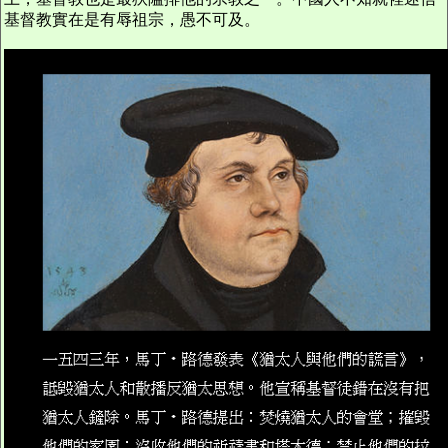
基督教實在是有辱祖宗，愚不可及。