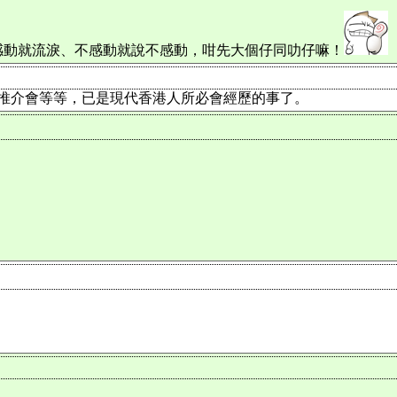
感動就流淚、不感動就說不感動，咁先大個仔同叻仔嘛！
的推介會等等，已是現代香港人所必會經歷的事了。