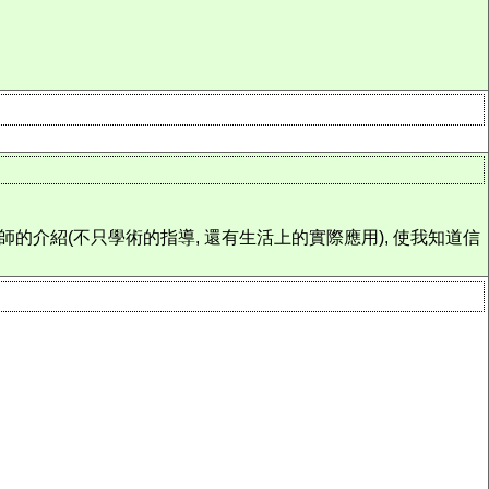
師的介紹(不只學術的指導, 還有生活上的實際應用), 使我知道信