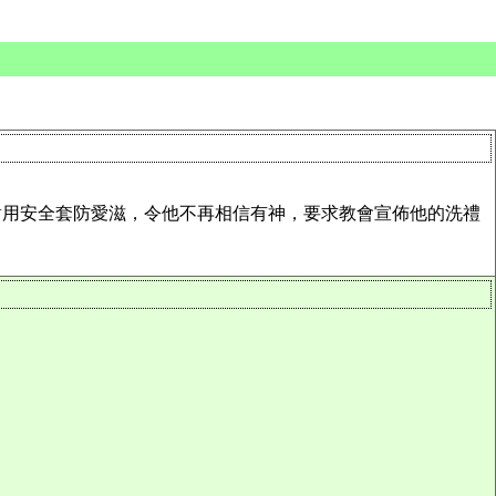
）又反對用安全套防愛滋，令他不再相信有神，要求教會宣佈他的洗禮