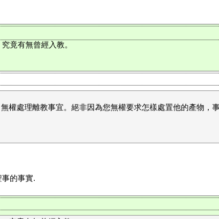
，究竟有無曾經入教。
，無權處理離教事宜。絕非因為您無權要求怎樣處置他的產物，
事的事實.