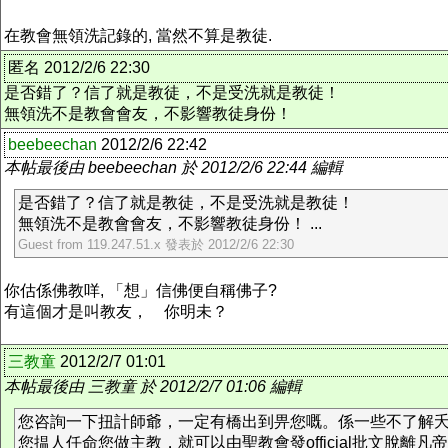
在教會無領洗記錄的, 當然不算是教徒.
匿名 2012/2/6 22:30
是否錯了？信了就是教徒，不是受洗就是教徒！
無領洗不是教會會友，不影響教徒身份！
beebeechan
2012/2/6 22:42
本帖最後由 beebeechan 於 2012/2/6 22:44 編輯
是否錯了？信了就是教徒，不是受洗就是教徒！
無領洗不是教會會友，不影響教徒身份！ ...
Guest from 119.247.51.x 發表於 2012/2/6 22:30
你估係佛教咩, 「想」信佛便自稱佛子?
有這個才是叫教友， 你明未？
三教童
2012/2/7 01:01
本帖最後由 三教童 於 2012/2/7 01:06 編輯
您咨詢一下扭計師爺，一定有橋出到畀您嘅。係一些不了解
您揾人任命您做主教，就可以由聖教會發official批文脫離凡