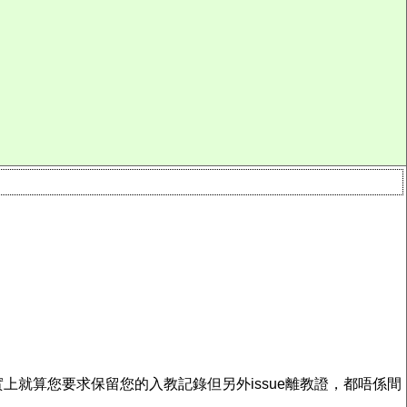
就算您要求保留您的入教記錄但另外issue離教證，都唔係間