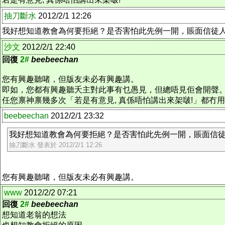
抽刀斷水
2012/2/1 12:26
我好想知道教會為何要拒絕？是否害怕此先例一開，賬面信徒
沙文
2012/2/1 22:40
回復
2#
beebeechan
您有興趣聽啫，但版友未必有興趣講。
即如，您都有興趣聽夭主對此事有乜愚見，但總唔見佢會開聲
任您禀神禀幾多次「若是有意見, 真係唔怕講出來架啵!」都
beebeechan
2012/2/1 23:32
我好想知道教會為何要拒絕？是否害怕此先例一開，賬面信徒人數
抽刀斷水 發表於 2012/2/1 12:26
您有興趣聽啫，但版友未必有興趣講。
www
2012/2/2 07:21
回復
2#
beebeechan
想知道老翁的想法