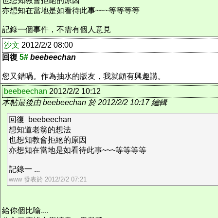
也想知教會拒絕的原因
亦想知在當地是如看待此事~~~等等等等
記錄一個事件，不需有個人意見
沙文
2012/2/2 08:00
回復
5#
beebeechan
您又錯喎。作為抽水的版友，我就頗有興趣講。
beebeechan
2012/2/2 10:12
本帖最後由 beebeechan 於 2012/2/2 10:17 編輯
回復 beebeechan
想知道老翁的想法
也想知教會拒絕的原因
亦想知在當地是如看待此事~~~等等等等
記錄一 ...
www 發表於 2012/2/2 07:21
給你個比喻....