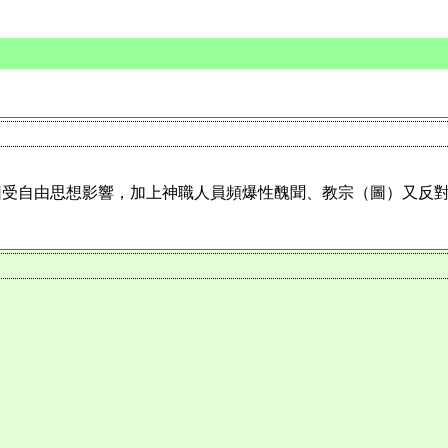
天主教徒，但因受自由思想影響，加上神職人員頻爆性醜聞、教宗（圖
。