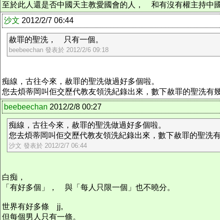
至於此人還是否中國天主教愛國會的人， 和有沒有權主持中
沙文
2012/2/7 06:44
赦罪的聖洗， 只有一個。
beebeechan 發表於 2012/2/6 09:18
痴線，古往今來，赦罪的聖洗做過好多個啦。
您去煩蒂岡叫佢交歷代教友領洗紀錄出來，數下赦罪的聖洗有
beebeechan
2012/2/8 00:27
痴線，古往今來，赦罪的聖洗做過好多個啦。
您去煩蒂岡叫佢交歷代教友領洗紀錄出來，數下赦罪的聖洗有幾 
沙文 發表於 2012/2/7 06:44
白痴，
「有好多個」， 與「每人只限一個」也不曉分。
世界有好多條 jj,
但每個男人只有一條。