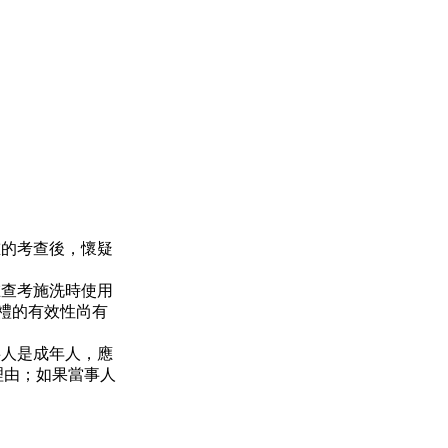
重的考查後，懷疑
在查考施洗時使用
禮的有效性尚有
事人是成年人，應
理由；如果當事人