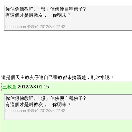
你估係佛教咩, 「想」信佛便自稱佛子?
有這個才是叫教友， 你明未？
beebeechan 發表於 2012/2/6 22:42
還是個天主教友仔連自己宗教都未搞清楚，亂吹水呢？
三教童
2012/2/8 01:15
你估係佛教咩, 「想」信佛便自稱佛子?
有這個才是叫教友， 你明未？
beebeechan 發表於 2012/2/6 22:42