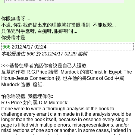
你眼無瞎呀....
不過, 你對我們提出來的理據就好扮眼唔到, 不能反駮...
只係咒對手蠢呀, 白痴呀, 眼瞎呀咁...
你扮瞎才是
666
2012/4/17 02:24
本帖最後由 666 於 2012/4/17 02:29 編輯
>>>基督徒學者的話你會說是自己人護教.
反基的作者 R.G.Price 讀罷 Murdock 的書Christ In Egypt: The
Horus-Jesus Connection‎ 後, 也在他的書Suns of God 中罵
Murdock 造假, 廢話.
怕你唔曉搵, 我搵埋俾你:
R.G.Price 如何罵 D.M.Murdock:
If one were to write a thorough analysis of the book to
challenge every errant claim made in it the analysis would be
longer than the book itself, because in essence every single
page is filled with multiple errors, misrepresentations, and/or
misdirections of one sort or another. In some cases, indeed in