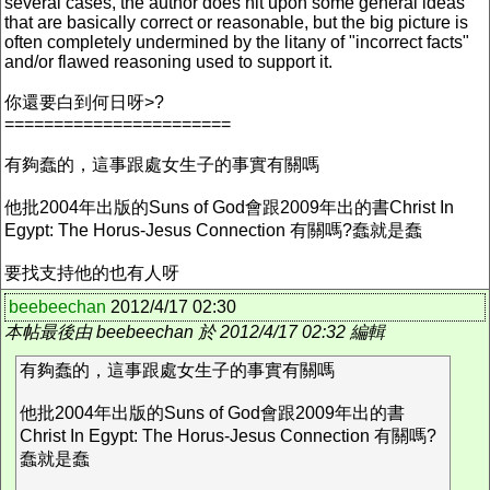
several cases, the author does hit upon some general ideas
that are basically correct or reasonable, but the big picture is
often completely undermined by the litany of "incorrect facts"
and/or flawed reasoning used to support it.
你還要白到何日呀>?
=======================
有夠蠢的，這事跟處女生子的事實有關嗎
他批2004年出版的Suns of God會跟2009年出的書Christ In
Egypt: The Horus-Jesus Connection‎ 有關嗎?蠢就是蠢
要找支持他的也有人呀
beebeechan
2012/4/17 02:30
本帖最後由 beebeechan 於 2012/4/17 02:32 編輯
有夠蠢的，這事跟處女生子的事實有關嗎
他批2004年出版的Suns of God會跟2009年出的書
Christ In Egypt: The Horus-Jesus Connection‎ 有關嗎?
蠢就是蠢