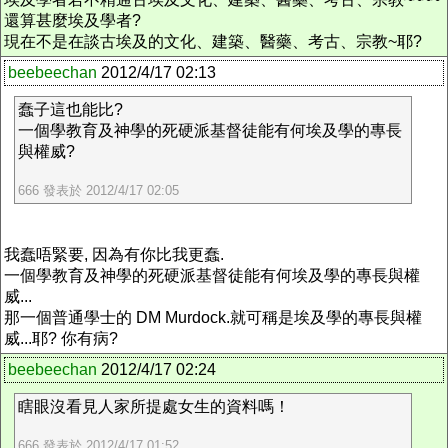
還算甚麼埃及學者?
現在不是在談古埃及的文化、建築、醫藥、考古、宗教~耶?
beebeechan
2012/4/17 02:13
蠢子這也能比?
一個學教育及神學的死硬派基督徒能有何埃及學的專長
與權威?
666 發表於 2012/4/17 02:05
我蠢唔緊要, 因為有你比我更蠢.
一個學教育及神學的死硬派基督徒能有何埃及學的專長與權
威...
那一個普通學士的 DM Murdock.就可稱是埃及學的專長與權
威...耶? 你有病?
beebeechan
2012/4/17 02:24
瞎眼沒看見人家所提處女生的資料嗎！
666 發表於 2012/4/17 01:52