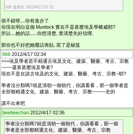
666 發表於 2012/4/17 02:31
很不錯呀,...你有進步了
你現在明白這個 Murdock 實在不是甚麼埃及學權威耶?
所以....她的話......你想清楚, 查清楚先好信哩.
那你也不好把她廢話喪貼, 當了是秘笈
666
2012/4/17 02:34
>>>埃及學者若不精通古埃及文化、建築、醫藥、考古、宗教
~~~~還算甚麼埃及學者?
現在不是在談古埃及的文化、建築、醫藥、考古、宗教~耶?
學者沒分類嗎?就是清朝一個朝代，你講看看，那一個學者是
全部都精通文化、建築、醫藥、考古、宗教~~~~~史的
講不出來吧
beebeechan
2012/4/17 02:36
學者沒分類嗎?就是清朝一個朝代，你講看看，那一個
學者是全部都精通文化、建築、醫藥、考古、宗教