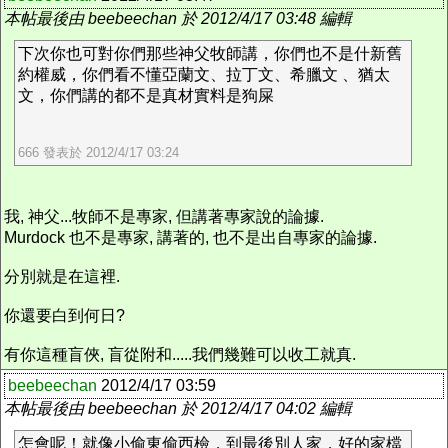
本帖最後由 beebeechan 於 2012/4/17 03:48 編輯
下次你也可對你們那些神父牧師講，你們也不是什新舊
約權威，你們看不懂亞蘭文、拉丁文、希臘文 、猶太
文，你們講的都不是真材實料是狗屎
666 發表於 2012/4/17 03:24
我, 神父...牧師不是專家, 但講著專家說的論據.
Murdock 也不是專家, 講著的, 也不是出自專家的論據.
分別就是在這裡.
你還要白到何日?
有你這種盲俠, 盲從附和.....我們幾難可以收工就真.
beebeechan
2012/4/17 03:59
本帖最後由 beebeechan 於 2012/4/17 04:02 編輯
怎會呢！就像小偷東偷西檢，到最後別人家，好的家檔