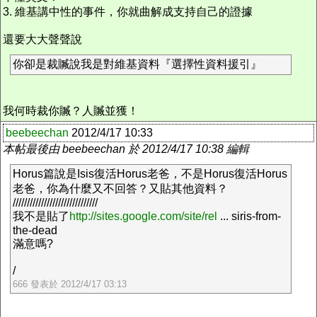
3. 維基講中性的事件，你就曲解成支持自己的證據
還要大大聲聲說
你卻是裁贓說我是對維基資料『選擇性資料援引』
我何時裁你贓？人贓並獲！
beebeechan
2012/4/17 10:33
本帖最後由 beebeechan 於 2012/4/17 10:38 編輯
Horus篇說是Isis復活Horus老爸，不是Horus復活Horus
老爸，你為什麼又不回答？又貼其他資料？
//////////////////////////////
我不是貼了
http://sites.google.com/site/rel
... siris-from-
the-dead
滿意嗎?
/
666 發表於 2012/4/17 03:13