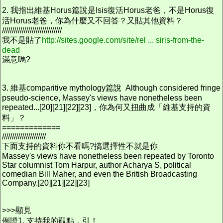
2. 我指出維基Horus篇說是Isis復活Horus老爸，不是Horus復
活Horus老爸，你為什麼又不回答？又貼其他資料？
//////////////////////////////
我不是貼了
http://sites.google.com/site/rel ... siris-from-the-
dead
滿意嗎?
3. 維基comparitive mythology篇說 Although considered fringe
pseudo-science, Massey's views have nonetheless been
repeated...[20][21][22][23]，你為何又扭曲成「維基支持的資
料」？
=============
//////////////////////
下面支持的資料你不看嗎?搞選擇性不就是你
Massey's views have nonetheless been repeated by Toronto
Star columnist Tom Harpur, author Acharya S, political
comedian Bill Maher, and even the British Broadcasting
Company.[20][21][22][23]
>>>顯見
例證1. 支持我的觀點，引！