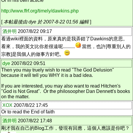
Or in his own acticle
http://www.ffrf.org/timely/dawkins.php
[
本帖最後由 dye 於 2007-8-22 01:56 編輯
]
酒井明
2007/8/22 09:17
看過wiki裡面的資料，原來真的是我弄錯了Dawkins的意思。
看來，我的英文比你差很遠呢..........
當然，也許[尊重別人的
宗教]是我個人的做事方針吧。
dye
2007/8/22 09:51
Then you may truely wish to read "The God Delusion"
because it will tell you WHY it is a bad idea.
If you are interested, you may also want to read Hitchen's
"God is Not Great". Or the philosoopher Dan Dennett's books
on the matter.
XOX
2007/8/22 17:45
Or to read the End of faith
酒井明
2007/8/22 17:48
剛才我在自己的Blog工作，發現有回應，這個人應該是你吧？