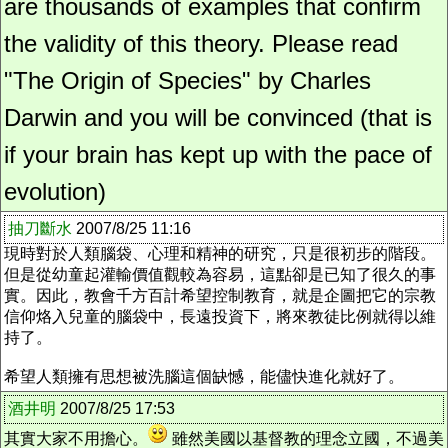
are thousands of examples that confirm
the validity of this theory. Please read
"The Origin of Species" by Charles
Darwin and you will be convinced (that is
if your brain has kept up with the pace of
evolution)
抽刀斷水
2007/8/25 11:16
現時對於人類腦袋、心理和精神的研究，只是很初步的階段。
但是從幼童起灌輸價值觀較為容易，這點卻是已知了很久的事
實。因此，教會千方百計希望控制教育，就是企圖把它的宗教
信仰烙入兒童的腦袋中，長遠投資下，將來教徒比例就得以維
持了。
希望人類擁有思想被洗腦這個缺憾，能儘快進化就好了。
酒井明
2007/8/25 17:53
其實大家不用擔心。
雖然美國以基督教的理念立國，不過美