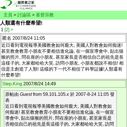
主頁
>
討論區
>
基督宗教
人類還有什麼希望!
1
[2]
>
匿名 2007/8/24 11:05
近日看到電視報導美國教會如何龐大, 美國人對教會如何痴迷!
甚至教會教育小朋友不要相信進化論, 在一個宣導會中, 貼出猿
猴的照片, 問在座的小朋友, 甚至家長是否相信自己的祖先是長
這樣子的, 大家都哈哈大笑, 訪問小朋友, 小朋友都說不相信! 相
信是主創造了人類! 這樣的下一代不相信了科學証據!人類還有
什麼希望!
Step.King
2007/8/24 14:49
原帖由
Guest
from 59.101.105.x 於 2007-8-24 11:05 發
表
近日看到電視報導美國教會如何龐大, 美國人對教會如
何痴迷! 甚至教會教育小朋友不要相信進化論, 在一個宣
導會中, 貼出猿猴的照片, 問在座的小朋友, 甚至家長是
否相信自己的祖先是長這樣子的, 大家都哈哈大笑, 訪問