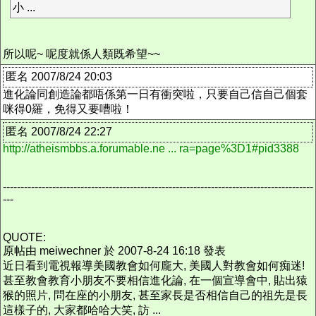
小 ...
所以呢~ 呢度就係人類既希望~~
匿名 2007/8/24 20:03
進化論同創造論都唔係第一日有衝突啦，只要自己信自己個套
咪得0羅，免得又要嘈啦！
匿名 2007/8/24 22:27
http://atheismbbs.a.forumable.ne ... ra=page%3D1#pid3388
----------------------------------------------------------------------------------------
---
QUOTE:
原帖由 meiwechner 於 2007-8-24 16:18 發表
近日看到電視報導美國教會如何龐大, 美國人對教會如何痴迷!
甚至教會教育小朋友不要相信進化論, 在一個宣導會中, 貼出猿
猴的照片, 問在座的小朋友, 甚至家長是否相信自己的祖先是長
這樣子的, 大家都哈哈大笑, 訪 ...