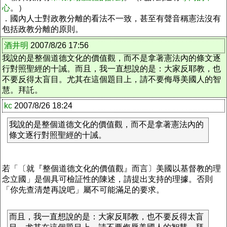
心
。）
．國內人士對政教分離的看法不一致，甚至有聲音稱憲法沒有
包括政教分離的原則。
酒井明
2007/8/26 17:56
我說的是整個道德文化的價值觀，而不是拿著憲法內的條文逐
行對照聖經的十誡。而且，我一直想說的是：大家反耶教，也
不要反得太盲目。尤其在這個題目上，請不要侮辱美國人的智
慧。拜託。
kc
2007/8/26 18:24
我說的是整個道德文化的價值觀，而不是拿著憲法內的
條文逐行對照聖經的十誡。
若「〔就『整個道德文化的價值觀』而言〕美國以基督教的理
念立國」是個具可檢証性的陳述，請提出支持的理據。否則
「你先查清楚再說吧」屬不可能滿足的要求。
而且，我一直想說的是：大家反耶教，也不要反得太盲