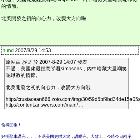
的情節。
北美開發之初的向心力，改變大方向啦
hund
2007/8/29 14:53
原帖由
沙文
於 2007-8-29 14:07 發表
不過，美國佬最鍾意睇嘅simpsons，內中暗藏大量嘲笑
呢碌教的情節。
北美開發之初的向心力，改變大方向啦
http://crustacean666.zoto.com/img/30/59d5bf9bd34de15a05
http://content.answers.com/main/ ...
偷得閒喇！
好明顯未講完．．．不過美國史咁大篤，講唔完。大致上，今時今日兩岸、