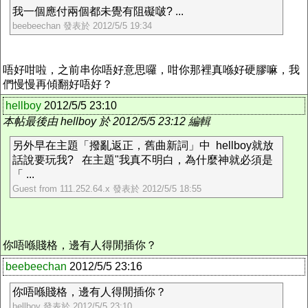
我一個應付兩個都未覺有阻礙啵? ...
beebeechan 發表於 2012/5/5 19:34
唔好咁啦，之前串你唔好意思囉，咁你那裡真喺好硬膠嘛，我
們慢慢再傾翻好唔好？
hellboy
2012/5/5 23:10
本帖最後由 hellboy 於 2012/5/5 23:12 編輯
另外早在主題「撥亂返正，舊曲新詞」中 hellboy就放
話說要玩我? 在主題"我真不明白，為什麼神就必須是
「 ...
Guest from 111.252.64.x 發表於 2012/5/5 18:55
你唔喺賤格，邊有人得閒插你？
beebeechan
2012/5/5 23:16
你唔喺賤格，邊有人得閒插你？
hellboy 發表於 2012/5/5 23:10