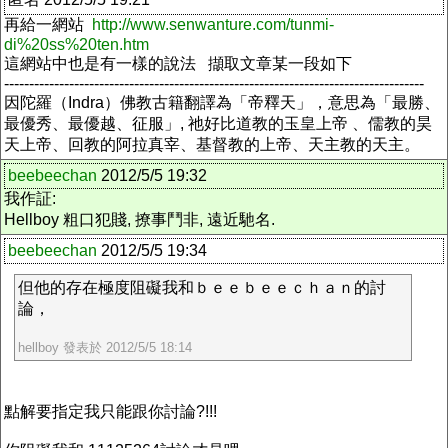
再給一網站
http://www.senwanture.com/tunmi-
di%20ss%20ten.htm
這網站中也是有一樣的說法 擷取文章某一段如下
------------------------------------------------------------------------------------
因陀羅（Indra）佛教古籍翻譯為「帝釋天」，意思為「最勝、
最優秀、最優越、征服」, 祂好比道教的玉皇上帝 、儒教的昊
天上帝、回教的阿拉真宰、基督教的上帝、天主教的天主。
beebeechan
2012/5/5 19:32
我作証:
Hellboy 粗口犯賤, 撩事鬥非, 遠近馳名.
beebeechan
2012/5/5 19:34
但他的存在極度阻礙我和ｂｅｅｂｅｅｃｈａｎ的討
論，
hellboy 發表於 2012/5/5 18:14
點解要指定我只能跟你討論?!!!