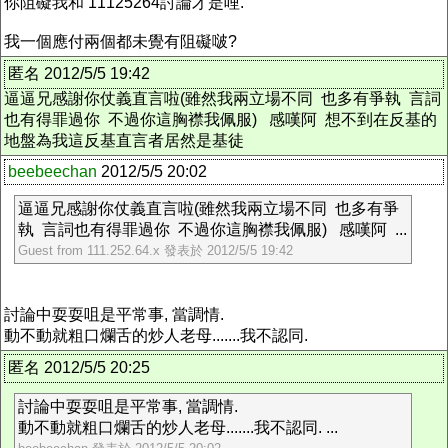
你阻礙我和 11125264討論才是哩.
我一個應付兩個都未覺有阻礙啵?
匿名 2012/5/5 19:42
逼逼兄感謝你仗義直言啦(雖然我兩立場不同 也多有爭執 言詞
也有得罪過你 不過你這胸襟我佩服) 感嘆阿 想不到在反基的
地盤為我這反基直言者居然是基徒
beebeechan
2012/5/5 20:02
逼逼兄感謝你仗義直言啦(雖然我兩立場不同 也多有爭
執 言詞也有得罪過你 不過你這胸襟我佩服) 感嘆阿 ...
Guest from 111.252.64.x 發表於 2012/5/5 19:42
討論中耍耍咀是平常事, 當調情.
動不動就粗口爛舌的炒人老母.......我不認同.
匿名 2012/5/5 20:25
討論中耍耍咀是平常事, 當調情.
動不動就粗口爛舌的炒人老母.......我不認同. ...