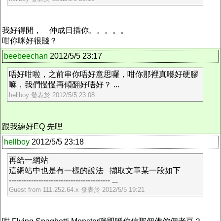
我好得閒， 仲成日插你。。。。。
咁你咪好很賤？
beebeechan
2012/5/5 23:17
唔好咁啦，之前串你唔好意思囉，咁你那裡真喺好硬膠
嘛，我們慢慢再傾翻好唔好？ ...
hellboy 發表於 2012/5/5 23:08
跟我練好EQ 先哩
hellboy
2012/5/5 23:18
再給一網站
這網站中也是有一樣的說法 擷取文章某一段如下
----------------------------------------- ...
Guest from 111.252.64.x 發表於 2012/5/5 19:21