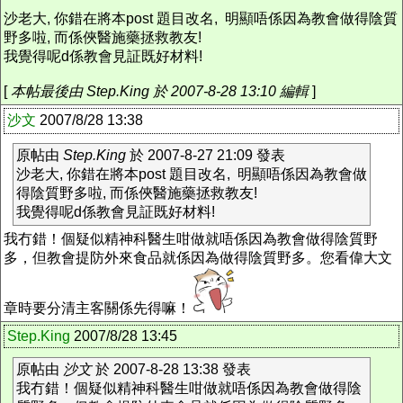
沙老大, 你錯在將本post 題目改名, 明顯唔係因為教會做得陰質
野多啦, 而係俠醫施藥拯救教友!
我覺得呢d係教會見証既好材料!
[
本帖最後由 Step.King 於 2007-8-28 13:10 編輯
]
沙文
2007/8/28 13:38
原帖由
Step.King
於 2007-8-27 21:09 發表
沙老大, 你錯在將本post 題目改名, 明顯唔係因為教會做
得陰質野多啦, 而係俠醫施藥拯救教友!
我覺得呢d係教會見証既好材料!
我冇錯！個疑似精神科醫生咁做就唔係因為教會做得陰質野
多，但教會提防外來食品就係因為做得陰質野多。您看偉大文
章時要分清主客關係先得嘛！
Step.King
2007/8/28 13:45
原帖由
沙文
於 2007-8-28 13:38 發表
我冇錯！個疑似精神科醫生咁做就唔係因為教會做得陰