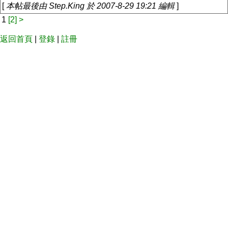
[
本帖最後由 Step.King 於 2007-8-29 19:21 編輯
]
1
[2]
>
返回首頁
|
登錄
|
註冊