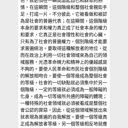
色，就必須在一瞬間激起自己和群眾的熱
情。在這瞬間，這個階級和整個社會親如手
足，打成一片，不分彼此，它被看做和被認
為是社會的普遍代表；在這瞬間，這個階級
本身的要求和權力真正成了社會本身的權力
和要求，它真正是社會理性和社會的心臟。
只有為了社會的普遍權力，個別階級才能要
求普遍統治。要取得這種解放者的地位，從
而在政治上利用一切社會領域來為自己的領
域服務，光憑革命精力和精神上的優越感是
不夠的。要使人民革命和市民社會個別階級
的解放相吻合，要使一個等級成為整個社會
的等級，社會的一切缺點就必須集中於另一
個階級，一定的等級就必須成為一般障礙的
化身，成為一切等級所共通的障礙的體現；
一種特殊的社會領域就必須被看成是整個社
會公認的罪惡，因此，從這個領域解放出來
就表現為普遍的自我解放。要使一個等級真
正成為解放者等級，另一個等級相反地就應