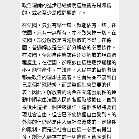
政治理論的進步已經說明這種觀點是陳舊
的，或者至少是成問題的了。
在法國，只要有點什麼，就能佔有一切；在
德國，只有一無所有，才不致失掉一切。在
法國，部分解放是普遍解放的基礎；在德
國，普遍解放是任何部分解放的必要條件。
在法國，全部自由應該由逐步解放的現實過
程產生；在德國，卻應該由這種逐步過程的
不可能性產生。在法國，人民中的每個階級
都是政治的理想主義者。它首先並不感到自
己是個特殊階級，而是整個社會需要的代
表。因此，解放者的角色在充滿戲劇性的運
動中順次由法國人民的各個階級擔任，直到
最後由這樣一個階級擔任，這個階級將要實
現社會自由，但它已不使這個自由受到人的
外部的但仍然是由人類社會造成的一定條件
的限制，而是從社會自由這一必要前提出
發，創造人類存在的一切條件。德國則相