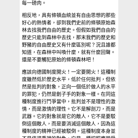
每一磅肉。
相反地，具有條頓血統並有自由思想的那些
好心的熱情者，卻到我們史前的條頓原始森
林去找我們自由的歷史。但假如我們自由的
歷史只能到森林中去找，那末我們的歷史和
野豬的自由歷史又有什麼區別呢？況且誰都
知道，在森林中叫喚什麼，就有什麼回聲。
還是不要觸犯原始的條頓森林吧！
應該向德國制度開火！一定要開火！這種制
度雖然低於歷史水平，低於任何批判，但依
然是批判的對象，正向一個低於做人的水平
的罪犯，仍然是劊子手的對象一樣。在同這
種制度進行鬥爭當中，批判並不是理性的激
情，而是激情的理性。它不是解剖刀，而是
武器。它的對象就是它的敵人，它不是要駁
倒這個敵人，而是要消滅這個敵人，因為這
種制度的精神已經被駁倒。這種制度本身並