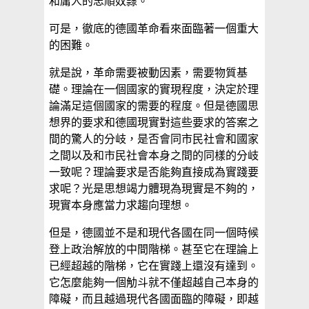
和庸人的忠順奴隸。
可是，徹底的德國革命看來面臨著一個重大
的困難。
就是說，革命需要被動因素，需要物質基
礎。理論在一個國家的實現程度，決定於理
論滿足這個國家的需要的程度。但是德國思
想界的要求和德國現實對這些要求的答案之
間的驚人的分岐，是否會同市民社會和國家
之間以及和市民社會本身之間的同樣的分岐
一致呢？理論要求是否能夠直接成為實踐要
求呢？光是思想竭力體現為現實是不夠的，
現實本身應當力求趨向理想。
但是，德國並不是和現代各國在同一個時候
登上政治解放的中間階梯。甚至它在理論上
已經超越的階梯，它在實踐上還沒有達到。
它怎麼能夠一個觔斗就不僅超越自己本身的
障礙，而且越過現代各國面臨的障礙，即越