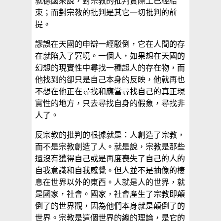
就德國來說，對宗教的批判實際上已經結
束；而對宗教的批判是其它一切批判的前
提。
謬誤在天國的申辯一經駁倒，它在人間的存
在就陷入了窘境。一個人，如果想在天國的
幻想的現實性中尋找一種超人的存在物，而
他找到的卻只是自己本身的反映，他就再也
不想在他正在尋找和應當尋找自己的真正現
實性的地方，只去尋找自身的假象，尋找非
人了。
反宗教的批判的根據就是：人創造了宗教，
而不是宗教創造了人。就是說，宗教是那些
還沒有獲得自己或是再度喪失了自己的人的
自我意識和自我感覺。但人並不是抽像的棲
息在世界以外的東西。人就是人的世界，就
是國家，社會。國家，社會產生了宗教即顛
倒了的世界觀，因為他們本身就是顛倒了的
世界。宗教是這個世界的總的理論，是它的