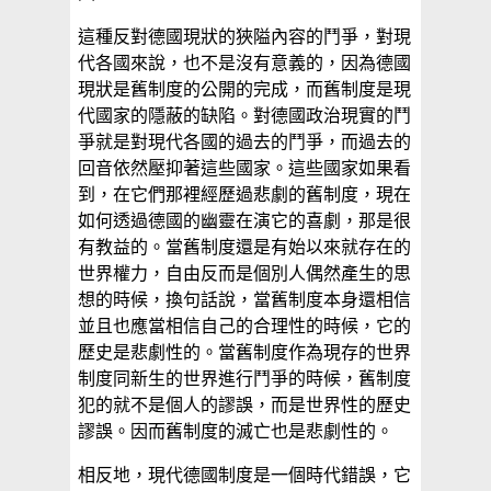
這種反對德國現狀的狹隘內容的鬥爭，對現
代各國來說，也不是沒有意義的，因為德國
現狀是舊制度的公開的完成，而舊制度是現
代國家的隱蔽的缺陷。對德國政治現實的鬥
爭就是對現代各國的過去的鬥爭，而過去的
回音依然壓抑著這些國家。這些國家如果看
到，在它們那裡經歷過悲劇的舊制度，現在
如何透過德國的幽靈在演它的喜劇，那是很
有教益的。當舊制度還是有始以來就存在的
世界權力，自由反而是個別人偶然產生的思
想的時候，換句話說，當舊制度本身還相信
並且也應當相信自己的合理性的時候，它的
歷史是悲劇性的。當舊制度作為現存的世界
制度同新生的世界進行鬥爭的時候，舊制度
犯的就不是個人的謬誤，而是世界性的歷史
謬誤。因而舊制度的滅亡也是悲劇性的。
相反地，現代德國制度是一個時代錯誤，它