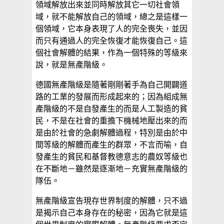
領域解放出來並同時解放其它一切社會領
域，就不能解放自己的領域，總之是這樣一
個領域，它本身表現了人的完全喪失，並因
而只有通過人的完全恢復才能恢復自己。這
個社會解體的結果，作為一個特殊的等級來
說，就是無產階級。
德國無產階級是隨著剛剛著手為自己開闢道
路的工業的發展而形成起來的；因為組成無
產階級的不是自發產生的而是人工製造的貧
民，不是在社會的重擔下機械地壓出來的而
是由於社會的急劇解體過程，特別是由於中
間等級的解體而產生的群眾，不言而喻，自
發產生的貧民和基督教德意志的農奴等級也
在不斷地－雖然是逐漸地－充實無產階級的
隊伍。
無產階級宣告現存世界制度的解體，只不過
是揭示自己本身存在的秘密，因為它就是這