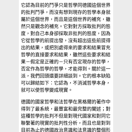
它認為目前的鬥爭只是哲學同德國這個世界
的批判鬥爭，而沒有想到現存的哲學本身就
屬於這個世界，而且是這個世界的補充，雖
然只是觀念的補充。它對對方採取批判的態
度，對自己本身卻採取非批判的態度，因為
它從哲學的前提出發，沒有超出這些前提得
出的結果，或把別處得來的要求和結果冒充
哲學的直接要求和結果，雖然這些要求和結
果－假定是正確的－只有否定現存的哲學，
否定作為哲學的哲學，才能得到。關於這一
派，我們回頭還要詳細談到。它的根本缺陷
可以歸結如下：它認為，不消滅哲學本身，
就可以使哲學變成現實。
德國的國家哲學和法哲學在黑格爾的著作中
得到了最系統，最豐富和最完整的闡述；對
這種哲學的批判不但是對現代國家和對同它
聯繫著的現實的批判性分析，而且也是對到
目前為止的德國政治意識和法意識的整個形