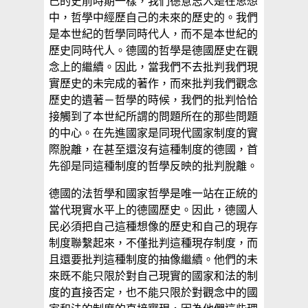
己的史前時期一樣，我們德意志人是在思想
中，哲學中經歷自己的未來的歷史的。我們
是本世紀的哲學同時代人，而不是本世紀的
歷史同時代人。德國的哲學是德國歷史在觀
念上的繼續。因此，當我們不去批判我們現
實歷史的未完成的著作，而來批判我們觀念
歷史的遺著－哲學的時候，我們的批判恰恰
接觸到了本世紀所謂的問題所在的那些問題
的中心。在先進國家是同現代國家制度的實
際脫離，在甚至還沒有這種制度的德國，首
先卻是同這種制度的哲學反映的批判脫離。
德國的法哲學和國家哲學是唯一站在正統的
當代現實水平上的德國歷史。因此，德國人
民必須把自己這種想像的歷史和自己的現存
制度聯繫起來，不僅批判這種現存制度，而
且還要批判這種制度的抽像繼續。他們的未
來既不能只限於對自己現實的國家和法的制
度的直接否定，也不能只限於對觀念中的國