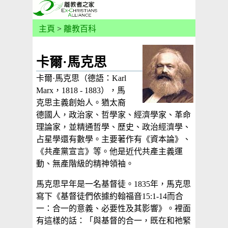
主頁
>
離教百科
卡爾·馬克思
卡爾·馬克思（德語：Karl
Marx，1818 - 1883），馬
克思主義創始人。猶太裔
德國人，政治家、哲學家、經濟學家、革命
理論家，並精通哲學、歷史、政治經濟學、
占星學還有數學。主要著作有《資本論》、
《共產黨宣言》等。他是近代共產主義運
動、無產階級的精神領袖。
馬克思早年是一名基督徒。1835年，馬克思
寫下《基督徒們依據約翰福音15:1-14而合
一：合一的意義、必要性及其影響》。裡面
有這樣的話：「與基督的合一，既在和祂緊