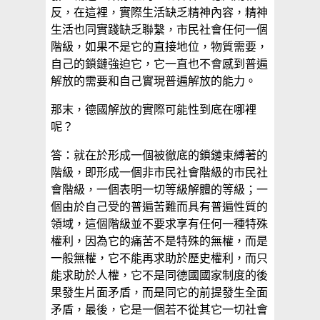
反，在這裡，實際生活缺乏精神內容，精神
生活也同實踐缺乏聯繫，市民社會任何一個
階級，如果不是它的直接地位，物質需要，
自己的鎖鏈強迫它，它一直也不會感到普遍
解放的需要和自己實現普遍解放的能力。
那末，德國解放的實際可能性到底在哪裡
呢？
答：就在於形成一個被徹底的鎖鏈束縛著的
階級，即形成一個非市民社會階級的市民社
會階級，一個表明一切等級解體的等級；一
個由於自己受的普遍苦難而具有普遍性質的
領域，這個階級並不要求享有任何一種特殊
權利，因為它的痛苦不是特殊的無權，而是
一般無權，它不能再求助於歷史權利，而只
能求助於人權，它不是同德國國家制度的後
果發生片面矛盾，而是同它的前提發生全面
矛盾，最後，它是一個若不從其它一切社會