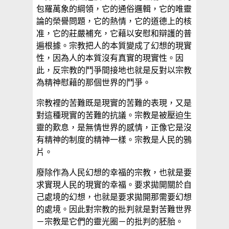
包羅萬象的綱領，它的通俗邏輯，它的唯靈
論的榮譽問題，它的熱情，它的道德上的核
准，它的莊嚴補充，它藉以安慰和辯護的普
遍根據。宗教把人的本質變成了幻想的現實
性，因為人的本質沒有真實的現實性。因
此，反宗教的鬥爭間接地也就是反對以宗教
為精神慰藉的那個世界的鬥爭。
宗教裡的苦難既是現實的苦難的表現，又是
對這種現實的苦難的抗議。宗教是被壓迫生
靈的歎息，是無情世界的感情，正像它是沒
有精神的制度的精神一樣。宗教是人民的鴉
片。
廢除作為人民幻想的幸福的宗教，也就是要
求實現人民的現實的幸福。要求拋開關於自
己處境的幻想，也就是要求拋開那需要幻想
的處境。因此對宗教的批判就是對苦難世界
－宗教是它們的靈光圈－的批判的胚胎。