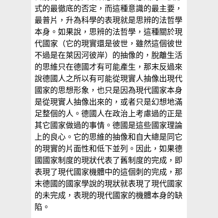
式的最徹底的否定，而這種意識的最主要，
最普片，升為科學的表現就是思辨的法哲學
本身。如果說，思辨的法哲學，這種關於現
代國家（它的現實還是彼世，雖然這個彼世
不過是在萊因河彼岸）的抽像的，脫離生活
的思維只在德國才有可能產生，那末反過來
說德國人之所以有可能從現實人抽像出現代
國家的思想形象，也只是因為現代國家本身
是從現實人抽像出來的，或者只是幻想地滿
足整個的人。德國人在政治上考慮過的正是
其它國家做過的事情。德國是這些國家理論
上的良心。它的思維的抽像和自大總是同它
的現實的片面性和低下並列。因此，如果德
國國家制度的現狀代表了舊制度的完成，即
表現了現代國家機體中的這個刺的完成，那
末德國的國家學說的現狀就表現了現代國家
的未完成，表現的現代國家的機體本身的缺
陷。