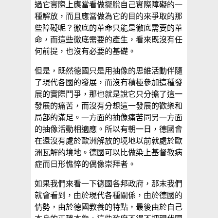
過它實際上應當看做擺脫自己實際障礙的一
種解放，而且應當做為它的目的來爭取的那
些障礙呢？徹底的革命只能是徹底需要的革
命，而這些徹底需要的產生，看來既沒有任
何前提，也沒有必要的基礎。
但是，既然德國只是用抽像的思維活動伴隨
了現代各國的發展，而沒有積極參加這種發
展的實際鬥爭，那也就是說它只分擔了這一
發展的痛苦，而沒有分想這一發展的歡樂和
局部的滿足。一方面的抽像痛苦同另一方面
的抽像活動相適應。所以有朝一日，德國會
在還沒有處於歐洲解放的境地以前就處於歐
洲瓦解的境地。德國可以比做染上基督教病
症而日形憔悴的偶像崇拜者。
如果我們來看一下德國各邦政府，那末我們
就會看到，由於現代各種關係，由於德國的
情勢，由於德國教養的特點，最後由於自己