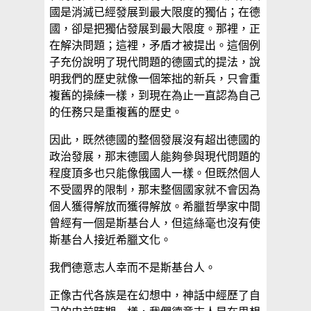
國是消滅已經發展到最大限度的獨佔；在德
國，卻是把獨佔發展到最大限度。那裡，正
在解決問題；這裡，矛盾才被提出。這個例
子充份說明了現代問題的德國式的提法，說
明我們的歷史就像一個笨拙的新兵，只會重
複舊的操練一樣，到現在為止一直認為自己
的任務只是重複舊的歷史。
因此，既然德國的整個發展沒有超出德國的
政治發展，那末德國人能夠參與現代問題的
程度頂多也只能像俄國人一樣。但既然個人
不受國界的限制，那末整個國家就不會因為
個人獲得解放而獲得解放。希臘哲學家中間
曾經有一個是斯基台人，但這絲毫也沒有使
斯基台人接近希臘文化。
我們德意志人幸而不是斯基台人。
正像古代各族是在幻想中，神話中經歷了自