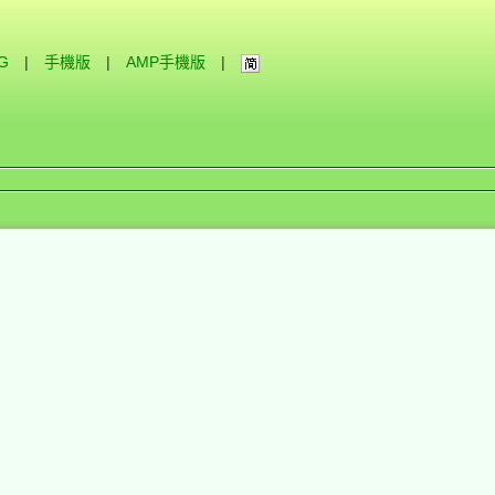
IG
|
手機版
|
AMP手機版
|