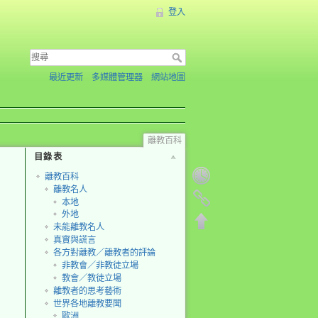
登入
最近更新
多媒體管理器
網站地圖
離教百科
目錄表
離教百科
離教名人
本地
外地
未能離教名人
真實與謊言
各方對離教／離教者的評論
非教會／非教徒立場
教會／教徒立場
離教者的思考藝術
世界各地離教要聞
歐洲