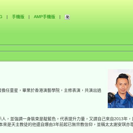
IG
|
手機版
|
AMP手機版
|
手，曾擔任童星，畢業於香港演藝學院，主修表演，共演出過
人，並強調一身裝束是靛藍色，代表提升力量，又謂自己來自2013年，
。本來是天主教徒的他還自爆由3年前起已無宗教信仰，並稱太太謝安琪亦