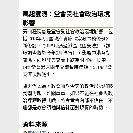
風起雲湧：堂會受社會政治環境
影響
第四種隱憂是堂會受社會政治環境影響，包
括2018年2月國政府實施《宗教事務條例》
新修訂，今年5月通過港區《國安法》（該
項調查將於今年9月進行），影響中港互動
關係、兩地教會交流下跌為44.4%，其中
14%堂會過去兩年交流暫時停頓、5.3%堂會
交流次數減少。
胡志偉認為，教會面對今天的政治形勢和移
民潮再起，難關重重，如果不能在社會與政
治課題取得共識，將令堂會內部不信任，不
過卻是教會領袖與信徒面對現實的時機。
資料來源