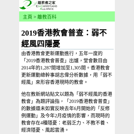
主頁
>
離教百科
2019香港教會普查：弱不
經風四隱憂
由香港教會更新運動進行，五年一度的
「2019香港教會普查」出爐，堂會數目由
2014年的1,287間增加至1,305間。香港教會
更新運動總幹事胡志偉分析數據，用「弱不
經風」來形容香港現時的教會。
他在教新網站貼文以題為「弱不經風的香港
教會」為題評論指，「2019香港教會普查」
的數據還未如實反映去年6月開始的「反修
例運動」及今年2月疫情的影響，而現時的
教會存在4種隱憂：老弱乏力、不教不養、
經濟隱憂、風起雲湧。