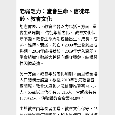
老弱乏力：堂會生命、信徒年
齡、教會文化
胡志偉表示，教會老弱乏力包括三方面 : 堂
會生命周期、 信徒年齡老化、 教會文化保
守不變。教會生命周期包括出生、成長、成
熟、維持、衰弱、死亡，2009年堂會到達成
熟期、2014年維持狀態、2019年步入衰弱，
堂會組織年數越大越趨向保守穩健，結構習
性因循較強。
另一方面，教會年齡老化加劇，而且較全港
人口結構更嚴重。根據 2019年香港教會普
查簡報，教會50歲到64歲信徒推算有74,737
人，65歲以上信徒有53,215人，合起來共有
127,952人，佔整體教會會眾43.8%。
由於教會由年長者主導，教會文化保守，25
至44歲出走信徒較多，加上反送中、新冠肺