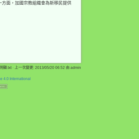
一方面，加國宗教組織會為新移民提供
回到頁頂
.txt
· 上一次變更: 2013/05/20 06:52 由
admin
 4.0 International
反向連結
舊版