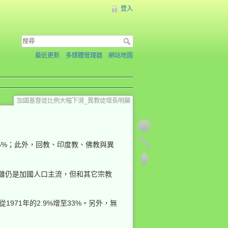
登入
最近更新
多媒體管理器
網站地圖
加國基督徒比例大幅下滑_異教徒增長明顯
.5%；此外，回教、印度教、佛教與異
徒雖仍是加國人口主流，但和其它宗教
1971年的2.9%增至33%。另外，無