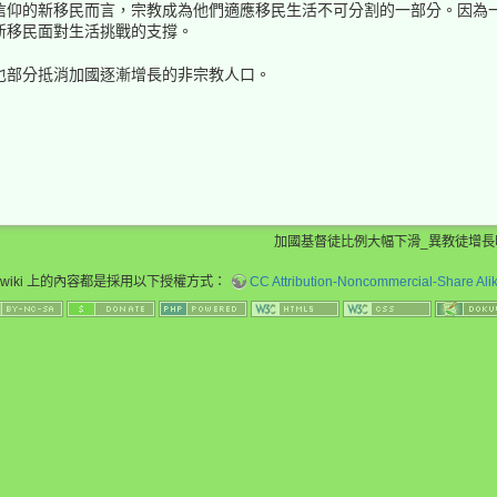
信仰的新移民而言，宗教成為他們適應移民生活不可分割的一部分。因為
新移民面對生活挑戰的支撐。
也部分抵消加國逐漸增長的非宗教人口。
加國基督徒比例大幅下滑_異教徒增長明顯
wiki 上的內容都是採用以下授權方式：
CC Attribution-Noncommercial-Share Alike